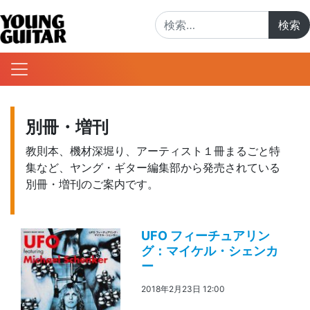
検索:
別冊・増刊
教則本、機材深堀り、アーティスト１冊まるごと特
集など、ヤング・ギター編集部から発売されている
別冊・増刊のご案内です。
UFO フィーチュアリン
グ：マイケル・シェンカ
ー
2018年2月23日 12:00