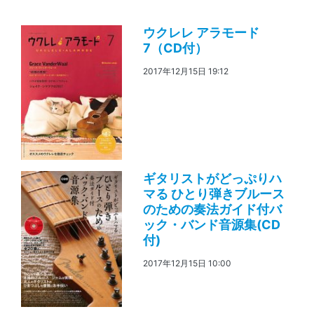
ウクレレ アラモード
7（CD付）
2017年12月15日 19:12
ギタリストがどっぷりハ
マる ひとり弾きブルース
のための奏法ガイド付バ
ック・バンド音源集(CD
付)
2017年12月15日 10:00