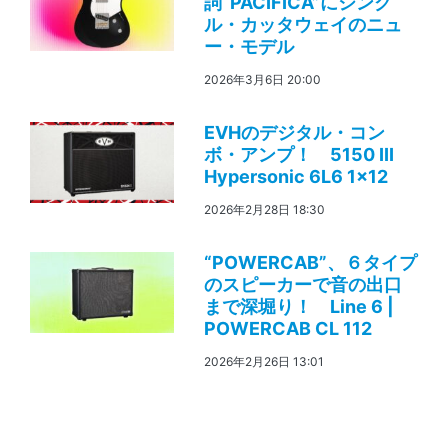
詞“PACIFICA”にシング
ル・カッタウェイのニュ
ー・モデル
2026年3月6日 20:00
EVHのデジタル・コン
ボ・アンプ！ 5150 III
Hypersonic 6L6 1×12
2026年2月28日 18:30
“POWERCAB”、６タイプ
のスピーカーで音の出口
まで深堀り！ Line 6 |
POWERCAB CL 112
2026年2月26日 13:01