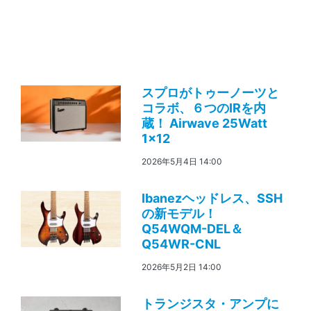
スプロがトゥーノーツと
コラボ、６つのIRを内
蔵！ Airwave 25Watt
1×12
2026年5月4日 14:00
Ibanezヘッドレス、SSH
の新モデル！
Q54WQM-DEL＆
Q54WR-CNL
2026年5月2日 14:00
トランジスタ・アンプに