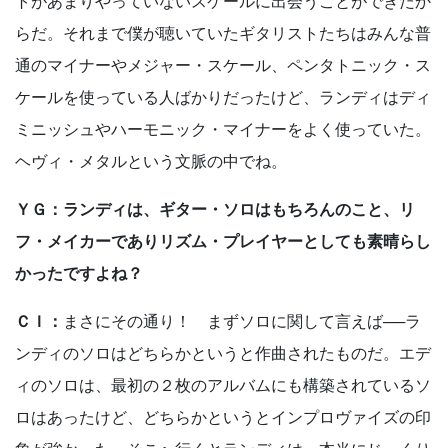
トがあまりやっていないスケールに出会うことができたか
らだ。それまで僕が聴いていたギタリストたちはみんな普
通のマイナーやメジャー・スケール、ペンタトニック・ス
ケールを使っている人ばかりだったけど、ランディはディ
ミニッシュやハーモニック・マイナーをよく使っていた。
ヘヴィ・メタルという文脈の中でね。
ＹＧ：ランディは、ギター・ソロはもちろんのこと、リ
フ・メイカーでありリズム・プレイヤーとしても素晴らし
かったですよね？
ＣＩ：
まさにその通り！ まずソロに関して言えば──ラ
ンディのソロはどちらかというと作曲されたものだ。エデ
ィのソロは、最初の２枚のアルバムにも構築されているソ
ロはあったけど、どちらかというとインプロヴァイズの印