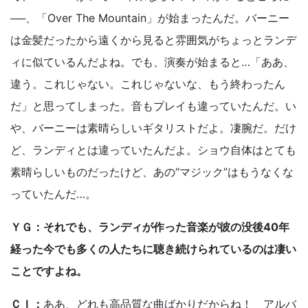
──、「Over The Mountain」が始まったんだ。バーニー
は金髪だったから遠くから見ると雰囲気がちょっとランデ
ィに似ているんだよね。でも、演奏が始まると…「ああ、
違う。これじゃない。これじゃないな、もう終わったん
だ」と思ってしまった。音もプレイも違っていたんだ。い
や、バーニーは素晴らしいギタリストだよ。凄腕だ。だけ
ど、ランディとは違っていたんだよ。ショウ自体はとても
素晴らしいものだったけど、あの“マジック”はもうなくな
っていたんだ…。
ＹＧ：それでも、ランディが作った音楽が彼の没後40年
経った今でも多くの人たちに聴き続けられているのは凄い
ことですよね。
ＣＩ：
ああ、どれも高品質な曲ばかりだからね！ アルバ