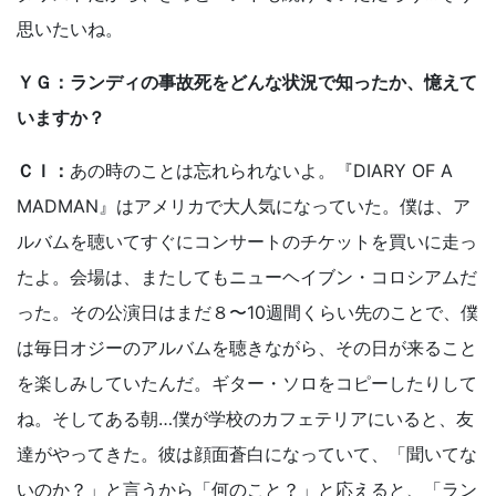
思いたいね。
ＹＧ：ランディの事故死をどんな状況で知ったか、憶えて
いますか？
ＣＩ：
あの時のことは忘れられないよ。『DIARY OF A
MADMAN』はアメリカで大人気になっていた。僕は、ア
ルバムを聴いてすぐにコンサートのチケットを買いに走っ
たよ。会場は、またしてもニューヘイブン・コロシアムだ
った。その公演日はまだ８〜10週間くらい先のことで、僕
は毎日オジーのアルバムを聴きながら、その日が来ること
を楽しみしていたんだ。ギター・ソロをコピーしたりして
ね。そしてある朝…僕が学校のカフェテリアにいると、友
達がやってきた。彼は顔面蒼白になっていて、「聞いてな
いのか？」と言うから「何のこと？」と応えると、「ラン