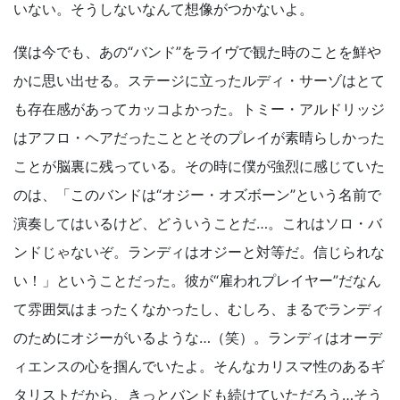
いない。そうしないなんて想像がつかないよ。
僕は今でも、あの“バンド”をライヴで観た時のことを鮮や
かに思い出せる。ステージに立ったルディ・サーゾはとて
も存在感があってカッコよかった。トミー・アルドリッジ
はアフロ・ヘアだったこととそのプレイが素晴らしかった
ことが脳裏に残っている。その時に僕が強烈に感じていた
のは、「このバンドは“オジー・オズボーン”という名前で
演奏してはいるけど、どういうことだ…。これはソロ・バ
ンドじゃないぞ。ランディはオジーと対等だ。信じられな
い！」ということだった。彼が“雇われプレイヤー”だなん
て雰囲気はまったくなかったし、むしろ、まるでランディ
のためにオジーがいるような…（笑）。ランディはオーデ
ィエンスの心を掴んでいたよ。そんなカリスマ性のあるギ
タリストだから、きっとバンドも続けていただろう…そう