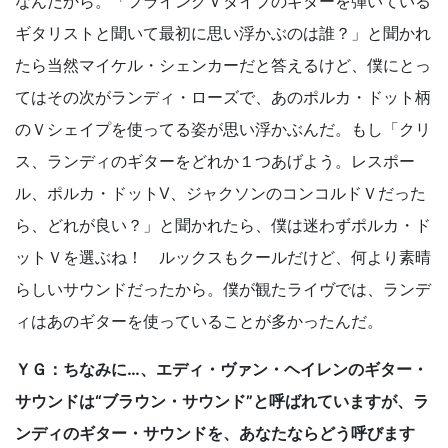
なんだから。「フライングＶタイプのギターを弾いている
ギタリストと聞いて最初に思い浮かぶのは誰？」と聞かれ
たら当然マイケル・シェンカーだと答えるけど、僕にとっ
てはその次がランディ・ローズで、あのポルカ・ドット柄
のＶシェイプを使ってる姿が思い浮かぶんだ。もし「クリ
ス、ランディのギターをどれか１つあげよう。レスポー
ル、ポルカ・ドットV、ジャクソンのコンコルドＶだった
ら、どれが良い？」と聞かれたら、僕は迷わずポルカ・ド
ットＶを選ぶね！ ルックスもクールだけど、何より素晴
らしいサウンドだったから。僕が観たライヴでは、ランデ
ィはあのギターを使っていることが多かったんだ。
ＹＧ：ちなみに…、エディ・ヴァン・ヘイレンのギター・
サウンドは“ブラウン・サウンド”と呼ばれていますが、ラ
ンディのギター・サウンドを、あなたならどう呼びます