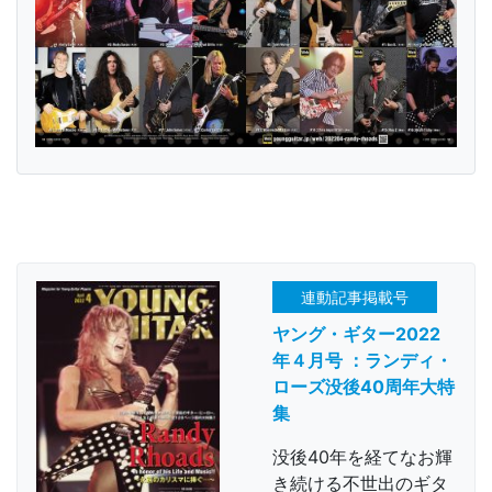
連動記事掲載号
ヤング・ギター2022
年４月号 ：ランディ・
ローズ没後40周年大特
集
没後40年を経てなお輝
き続ける不世出のギタ