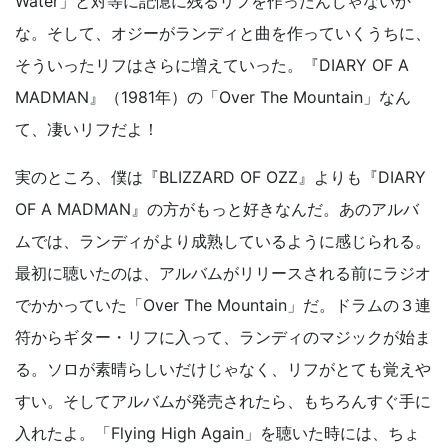
Water」と対等に記憶に残るリフを作ったんじゃないか
な。そして、オジーがランディと曲を作っていくうちに、
そういったリフはさらに増えていった。『DIARY OF A
MADMAN』（1981年）の「Over The Mountain」なん
て、凄いリフだよ！
実のところ、僕は『BLIZZARD OF OZZ』よりも『DIARY
OF A MADMAN』の方がもっと好きなんだ。あのアルバ
ムでは、ランディがより成熟しているように感じられる。
最初に聴いたのは、アルバムがリリースされる前にラジオ
でかかっていた「Over The Mountain」だ。ドラムの３連
符からギター・リフに入って、ランディのマジックが始ま
る。ソロが素晴らしいだけじゃなく、リフがとても覚えや
すい。そしてアルバムが発売されたら、もちろんすぐ手に
入れたよ。「Flying High Again」を聴いた時には、ちょ