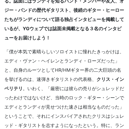
る。誌面にはランディを知るバンド・メンバーや友人、オ
ジー・バンドの歴代ギタリスト、後続のギター・ヒーロー
たちがランディについて語る独占インタビューを掲載して
いるが、YGウェブでは誌面未掲載となる３名のインタビ
ューをお届けしよう！
「僕が本気で素晴らしいソロイストに憧れたきっかけは、
エディ・ヴァン・ヘイレンとランディ・ローズだった」
と、自身のルーツとしてHR/HMギター界の二大巨頭の名
を挙げるのは、速弾きギタリストの代表格、
クリス・イン
ペリテリ
。いわく、「厳密には彼らの売りがシュレッドだ
ったわけではないけど、当時のロック・ギター・シーンで
エディとランディが見せつけた速さは相当なものだった」
ということで、それにインスパイアされたクリスはシュレ
ッド・ギタリストを志すようになったという。特に、ラン