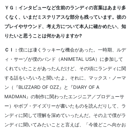
ＹＧ：インタビューなど生前のランディの言葉はあまり多
くなく、いまだミステリアスな部分も残っています。彼の
プレイやサウンド、考え方について本人に確かめたい、知
りたいと思うことは何かありますか?
ＣＩ：
僕には凄くラッキーな機会があった。一時期、ルデ
ィ・サーゾが僕のバンド（ANIMETAL USA）に参加して
くれていたことがあったんだけど、その頃にランディに関
する話をいろいろと聞いたよ。それに、マックス・ノーマ
ン（『BLIZZARD OF OZZ』と『DIARY OF A
MADMAN』の制作に関わったエンジニア／プロデューサ
ー）やボブ・デイズリーが書いたものを読んだりして、ラ
ンディに関して理解を深めていったんだ。その上で僕がラ
ンディに聞いてみたいことと言えば、「今後どこへ向かお