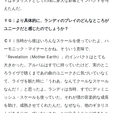
ィはギタリストとしての僕に多大な影響とインパクトを与
えたんだ。
ＹＧ：より具体的に、ランディのプレイのどんなところが
ユニークだと感じたのでしょうか？
ＣＩ：
当時から彼はいろんなスケールを使っていたよ、ハ
ーモニック・マイナーとかね。そういう意味で、
「Revelation（Mother Earth）」のインパクトはとても
大きかった。アルバムはすでに持っていたけど、実のとこ
ろライヴで聴くまであの曲のユニークさに気づいていなく
て、ライヴを観た時に「うわあ、なんてクールなスケール
なんだ！」と思ったよ。ランディは当時、すでにディミニ
ッシュ・スケールも使っていた。それが僕の音楽的な成長
を助け、成熟させてくれたんだ。なぜなら、他のギタリス