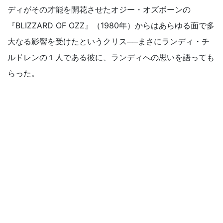
ディがその才能を開花させたオジー・オズボーンの
『BLIZZARD OF OZZ』（1980年）からはあらゆる面で多
大なる影響を受けたというクリス──まさにランディ・チ
ルドレンの１人である彼に、ランディへの思いを語っても
らった。