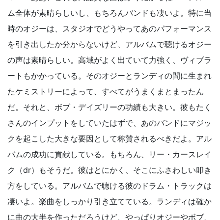
ム全体が素晴らしいし、もちろんバンドも凄いよ。特に当
時のオジーは、スタジオでどうやってあのパフォーマンス
を引き出したか分からないけど、アルバムで聴けるオジー
の声は素晴らしい。高域がよく出ていて力強く、ヴィブラ
ートもかかっている。そのオジーとランディの間に生まれ
たケミストリーによって、すべてがうまくまとまったん
だ。それと、ボブ・デイズリーの功績も大きい。彼もたく
さんのインプットをしていたはずで、あのバンドにマジッ
クを起こした大きな要因として称賛されるべきだよ。アル
バムの成功に貢献している。もちろん、リー・カースレイ
ク（dr）もそうだ。彼はとにかく、そこにふさわしい叩き
方をしている。アルバムで聴ける彼のドラム・トラックは
凄いよ。楽曲をしっかり引き立てている。ランディは確か
に曲の大半を作っただろうけど、やっぱりオジーやボブ、