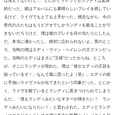
は憶えてないけど…、とにかくライヴでもランディは驚異
的だった。彼はアルバムにも素晴らしいプレイを残してい
るけど、ライヴでもとても上手かった。残念ながら、今の
世代の人たちはもうビデオでしかランディを観ることがで
きないだろうけど、僕は彼のプレイを目の当たりにしたん
だ。本当に凄かったし、絶対に忘れられないよ。実のとこ
ろ、当時の僕はエディ・ヴァン・ヘイレンの大ファンだっ
た。当時のエディはまさに“王様”だったからね。ところ
が、そこにランディが現れた。僕は「彼がエディの王冠を
狙っているぞ！」なんて風に思ったよ（笑）。エディの前
に手強いライヴァルが出てきたという印象だった。とにか
く、ライヴを観ているとランディに惹きつけられてしまう
んだ。「僕もランディみたいなギターが弾きたい！ ラン
ディみたいになりたい！」と思わされた。エディとランデ