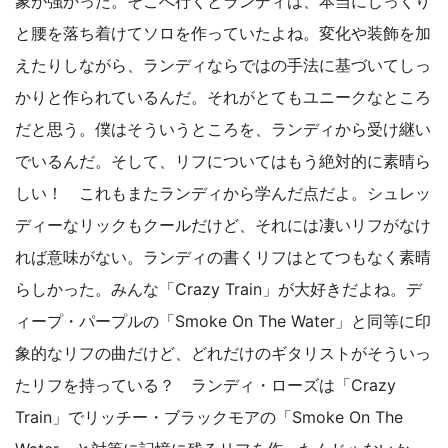
象が強かった。そこへ行くとランディは、本当にじっくり
と腰を落ち着けてソロを作っていたよね。変化や装飾を加
えたりしながら、ランディならではの手法に基づいてしっ
かりと作られているんだ。それがとてもユニークなところ
だと思う。僕はそういうところを、ランディから受け継い
でいるんだ。そして、リフについてはもう絶対的に素晴ら
しい！ これもまたランディから学んだ点だよ。シュレッ
ディーなリックもクールだけど、それには凄いリフがなけ
れば意味がない。ランディの書くリフはとてつもなく素晴
らしかった。みんな「Crazy Train」が大好きだよね。デ
ィープ・パープルの「Smoke On The Water」と同等に印
象的なリフの曲だけど、どれだけのギタリストがそういっ
たリフを持っている？ ランディ・ローズは「Crazy
Train」でリッチー・ブラックモアの「Smoke On The