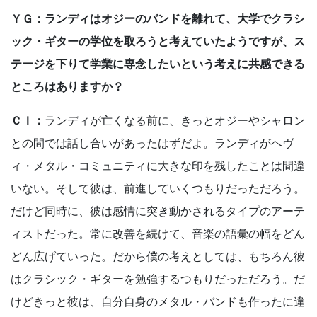
ＹＧ：ランディはオジーのバンドを離れて、大学でクラシ
ック・ギターの学位を取ろうと考えていたようですが、ス
テージを下りて学業に専念したいという考えに共感できる
ところはありますか？
ＣＩ：
ランディが亡くなる前に、きっとオジーやシャロン
との間では話し合いがあったはずだよ。ランディがヘヴ
ィ・メタル・コミュニティに大きな印を残したことは間違
いない。そして彼は、前進していくつもりだっただろう。
だけど同時に、彼は感情に突き動かされるタイプのアーテ
ィストだった。常に改善を続けて、音楽の語彙の幅をどん
どん広げていった。だから僕の考えとしては、もちろん彼
はクラシック・ギターを勉強するつもりだっただろう。だ
けどきっと彼は、自分自身のメタル・バンドも作ったに違