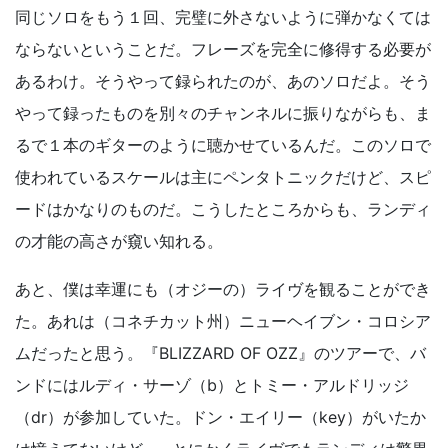
同じソロをもう１回、完璧に外さないように弾かなくては
ならないということだ。フレーズを完全に修得する必要が
あるわけ。そうやって録られたのが、あのソロだよ。そう
やって録ったものを別々のチャンネルに振りながらも、ま
るで１本のギターのように聴かせているんだ。このソロで
使われているスケールは主にペンタトニックだけど、スピ
ードはかなりのものだ。こうしたところからも、ランディ
の才能の高さが窺い知れる。
あと、僕は幸運にも（オジーの）ライヴを観ることができ
た。あれは（コネチカット州）ニューヘイブン・コロシア
ムだったと思う。『BLIZZARD OF OZZ』のツアーで、バ
ンドにはルディ・サーゾ（b）とトミー・アルドリッジ
（dr）が参加していた。ドン・エイリー（key）がいたか