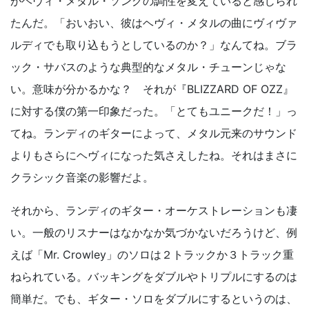
がヘヴィ・メタル・ソングの調性を変えていると感じられ
たんだ。「おいおい、彼はヘヴィ・メタルの曲にヴィヴァ
ルディでも取り込もうとしているのか？」なんてね。ブラ
ック・サバスのような典型的なメタル・チューンじゃな
い。意味が分かるかな？ それが『BLIZZARD OF OZZ』
に対する僕の第一印象だった。「とてもユニークだ！」っ
てね。ランディのギターによって、メタル元来のサウンド
よりもさらにヘヴィになった気さえしたね。それはまさに
クラシック音楽の影響だよ。
それから、ランディのギター・オーケストレーションも凄
い。一般のリスナーはなかなか気づかないだろうけど、例
えば「Mr. Crowley」のソロは２トラックか３トラック重
ねられている。バッキングをダブルやトリプルにするのは
簡単だ。でも、ギター・ソロをダブルにするというのは、