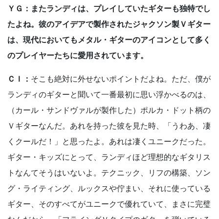
ＹＧ：またランディは、プレイしていたギターも独特でし
たよね。彼のアイデアで製作されたジャクソン製Ｖギター
は、現代においてもメタル・ギターのアイコンとして多く
のプレイヤーたちに愛用されています。
ＣＩ：
そこも絶対に外せないポイントだよね。ただ、僕が
ランディのギターと聞いて一番最初に思い浮かべるのは、
（カール・サンドヴァルが製作した）ポルカ・ドット柄の
Ｖギターなんだ。あれを持った彼を見た時、「うわあ、凄
くクールだ！」と思ったよ。あれは凄くユニークだった。
ギター・キッズにとって、ランディほど理想的なギタリス
トなんてそうはいないよ。テクニック、リフの構築、ソン
グ・ライティング、ルックスや佇まい、それに使っている
ギター、そのすべてがユニークで優れていて、まさに完璧