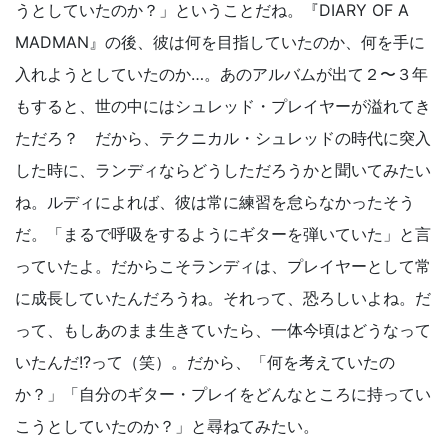
うとしていたのか？」ということだね。『DIARY OF A
MADMAN』の後、彼は何を目指していたのか、何を手に
入れようとしていたのか…。あのアルバムが出て２〜３年
もすると、世の中にはシュレッド・プレイヤーが溢れてき
ただろ？ だから、テクニカル・シュレッドの時代に突入
した時に、ランディならどうしただろうかと聞いてみたい
ね。ルディによれば、彼は常に練習を怠らなかったそう
だ。「まるで呼吸をするようにギターを弾いていた」と言
っていたよ。だからこそランディは、プレイヤーとして常
に成長していたんだろうね。それって、恐ろしいよね。だ
って、もしあのまま生きていたら、一体今頃はどうなって
いたんだ!?って（笑）。だから、「何を考えていたの
か？」「自分のギター・プレイをどんなところに持ってい
こうとしていたのか？」と尋ねてみたい。