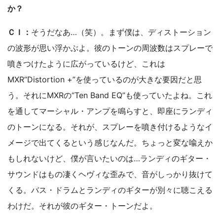
か？
ＣＩ：
そうだなあ…（笑）。まず僕は、ディストーション
の波形が思い浮かぶよ。彼のトーンの周波数はスプレーで
噴きつけたように広がっているけど、これは
MXR“Distortion +”を使っているのが大きな要因だと思
う。それにMXRの“Ten Band EQ”も使っていたよね。これ
を通してマーシャル・アンプを鳴らすと、即座にランディ
のトーンになる。それが、スプレーを噴き付けるようなイ
メージで出てくるという感じなんだ。ちょっと変な喩えか
もしれないけど、僕が言いたいのは…ランディのギター・
サウンドはもの凄くヘヴィな歪みで、音がしっかり抜けて
くる。バス・ドラムとランディのギターが別々に聴こえる
わけだ。それが彼のギター・トーンだよ。