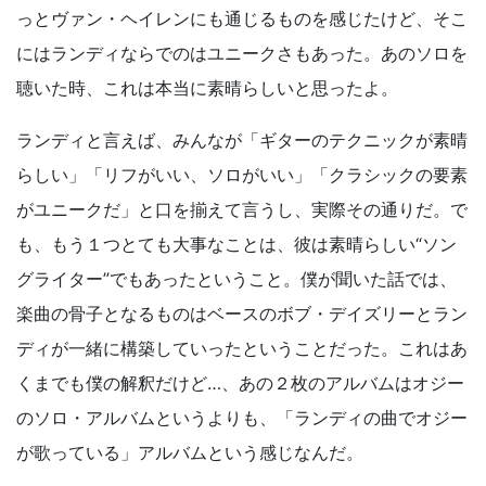
っとヴァン・ヘイレンにも通じるものを感じたけど、そこ
にはランディならでのはユニークさもあった。あのソロを
聴いた時、これは本当に素晴らしいと思ったよ。
ランディと言えば、みんなが「ギターのテクニックが素晴
らしい」「リフがいい、ソロがいい」「クラシックの要素
がユニークだ」と口を揃えて言うし、実際その通りだ。で
も、もう１つとても大事なことは、彼は素晴らしい“ソン
グライター”でもあったということ。僕が聞いた話では、
楽曲の骨子となるものはベースのボブ・デイズリーとラン
ディが一緒に構築していったということだった。これはあ
くまでも僕の解釈だけど…、あの２枚のアルバムはオジー
のソロ・アルバムというよりも、「ランディの曲でオジー
が歌っている」アルバムという感じなんだ。