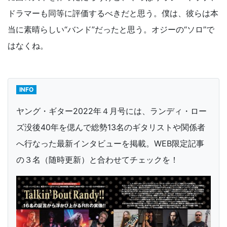
ドラマーも同等に評価するべきだと思う。僕は、彼らは本
当に素晴らしい“バンド”だったと思う。オジーの“ソロ”で
はなくね。
INFO
ヤング・ギター2022年４月号には、ランディ・ロー
ズ没後40年を偲んで総勢13名のギタリストや関係者
へ行なった最新インタビューを掲載。WEB限定記事
の３名（随時更新）と合わせてチェックを！