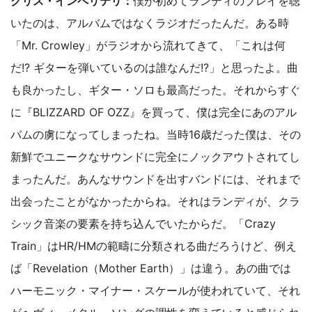
クリス・インペリテリ：
僕が初めてランディのプレイを聴
いたのは、アルバムではなくラジオだったんだ。ある時
「Mr. Crowley」がラジオから流れてきて、「これは何
だ!? ギターを弾いているのは誰なんだ!?」と思ったよ。曲
も良かったし、ギター・ソロも最高だった。それからすぐ
に『BLIZZARD OF OZZ』を買って、僕は完全にあのアル
バムの虜になってしまったね。当時16歳だった僕は、その
新鮮でユニークなサウンドに完全にノックアウトされてし
まったんだ。あんなサウンドを出すバンドには、それまで
出会ったことがなかったからね。それはランディが、クラ
シック音楽の要素を持ち込んでいたからだ。「Crazy
Train」はHR/HMの範疇に分類される曲だろうけど、例え
ば「Revelation（Mother Earth）」は違う。あの曲では
ハーモニック・マイナー・スケールが使われていて、それ