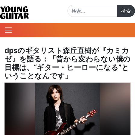
検索:
dpsのギタリスト森丘直樹が『カミカ
ゼ』を語る：「昔から変わらない僕の
目標は、“ギター・ヒーローになる”と
いうことなんです」