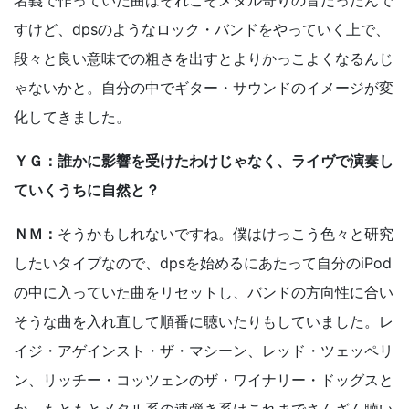
名義で作っていた曲はそれこそメタル寄りの音だったんで
すけど、dpsのようなロック・バンドをやっていく上で、
段々と良い意味での粗さを出すとよりかっこよくなるんじ
ゃないかと。自分の中でギター・サウンドのイメージが変
化してきました。
ＹＧ：誰かに影響を受けたわけじゃなく、ライヴで演奏し
ていくうちに自然と？
ＮＭ：
そうかもしれないですね。僕はけっこう色々と研究
したいタイプなので、dpsを始めるにあたって自分のiPod
の中に入っていた曲をリセットし、バンドの方向性に合い
そうな曲を入れ直して順番に聴いたりもしていました。レ
イジ・アゲインスト・ザ・マシーン、レッド・ツェッペリ
ン、リッチー・コッツェンのザ・ワイナリー・ドッグスと