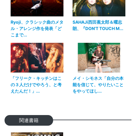
Ryoji、クラシック曲のメタ
SAHAJi西田蕉太郎＆曜志
ル・アレンジ作を発表「ど
朗、『DON'T TOUCH M...
こまで...
「フリーク・キッチンはこ
メイ・シモネス「自分の本
の３人だけでやろう、と考
能を信じて、やりたいこと
えたんだ！」...
をやってほし...
関連書籍