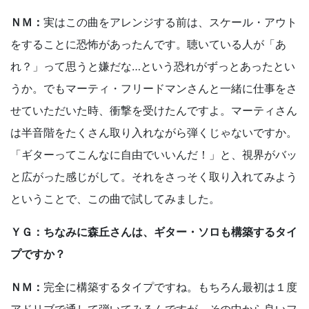
ＮＭ：
実はこの曲をアレンジする前は、スケール・アウト
をすることに恐怖があったんです。聴いている人が「あ
れ？」って思うと嫌だな…という恐れがずっとあったとい
うか。でもマーティ・フリードマンさんと一緒に仕事をさ
せていただいた時、衝撃を受けたんですよ。マーティさん
は半音階をたくさん取り入れながら弾くじゃないですか。
「ギターってこんなに自由でいいんだ！」と、視界がバッ
と広がった感じがして。それをさっそく取り入れてみよう
ということで、この曲で試してみました。
ＹＧ：ちなみに森丘さんは、ギター・ソロも構築するタイ
プですか？
ＮＭ：
完全に構築するタイプですね。もちろん最初は１度