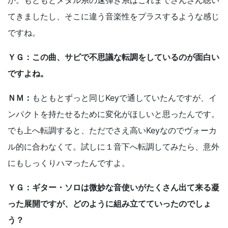
か。もともとメタル系の速弾き系はこれまでさんざん聴い
てきましたし、そこに違う音楽性をプラスするような感じ
ですね。
ＹＧ：この曲、サビで不思議な転調をしているのが面白い
ですよね。
ＮＭ：
もともとずっと同じKeyで通していたんですが、イ
ンパクトを持たせるために変化がほしいと思ったんです。
でも上へ転調すると、ただでさえ高いKeyなのでヴォーカ
ル的に合わなくて。試しに１音下へ転調してみたら、意外
にもしっくりハマったんですよ。
ＹＧ：ギター・ソロは微妙な音使いがたくさん出て来る凝
った展開ですが、どのように組み立てていったのでしょ
う？