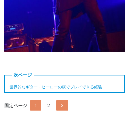
世界的なギター・ヒーローの横でプレイできる経験
固定ページ:
1
2
3