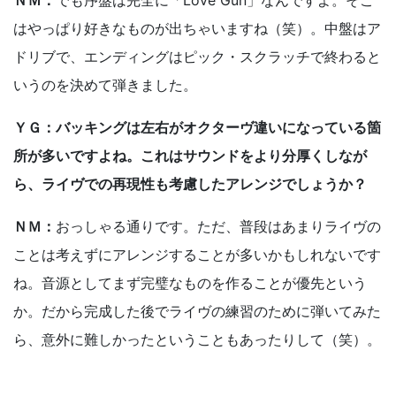
ＮＭ：
でも序盤は完全に「Love Gun」なんですよ。そこ
はやっぱり好きなものが出ちゃいますね（笑）。中盤はア
ドリブで、エンディングはピック・スクラッチで終わると
いうのを決めて弾きました。
ＹＧ：バッキングは左右がオクターヴ違いになっている箇
所が多いですよね。これはサウンドをより分厚くしなが
ら、ライヴでの再現性も考慮したアレンジでしょうか？
ＮＭ：
おっしゃる通りです。ただ、普段はあまりライヴの
ことは考えずにアレンジすることが多いかもしれないです
ね。音源としてまず完璧なものを作ることが優先という
か。だから完成した後でライヴの練習のために弾いてみた
ら、意外に難しかったということもあったりして（笑）。