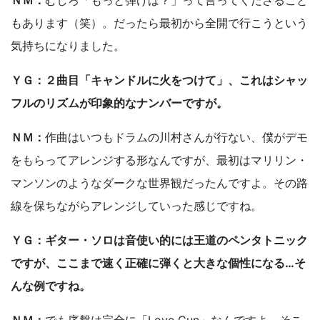
ＮＭ：
むしろ「もっと弾けば？」って言ってくださること
もあります（笑）。だったら最初から全開で行こうという
気持ちになりました。
ＹＧ：２曲目「キャンドルに火をつけて」、これはシャッ
フルのリズムが印象的なナンバーですが。
ＮＭ：
作曲はいつもドラムの川村さんが行ない、僕がデモ
をもらってアレンジする形なんですが、最初はマリリン・
マンソンのようなダークな世界観だったんですよ。その路
線を保ちながらアレンジしていった感じですね。
ＹＧ：ギター・ソロは音使い的には王道のペンタトニック
ですが、ここまで速く正確に弾くと大きな個性になる…そ
んな例ですね。