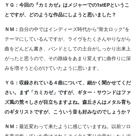
ＹＧ：今回の『カミカゼ』はメジャーでの1stEPというこ
とですが、どのような作品にしようと思いました？
ＮＭ：
自分の中ではインディーズ時代から“骨太ロック”を
テーマにしているんですが、ライヴをたくさんやりながら
曲をどんどん書き、バンドとしての土台がしっかり出来上
がったと思うので、その路線をあまり変えずに曲作りに深
みを増そうと心がけていたように思います。
ＹＧ：収録されている４曲について、細かく聞かせてくだ
さい。まず「カミカゼ」ですが、ギター・サウンドはファ
ズ風の荒々しさが目立ちますよね。森丘さんはメタル育ち
のギタリストですが、こういう音も好みなのでしょうか？
ＮＭ：
最近変わって来たように感じていますね。以前ソロ