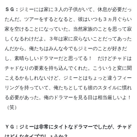
ＳＧ：
ジミーには家に３人の子供がいて、休息が必要だっ
たんだ。ツアーをするとなると、彼はいつも３ヵ月ぐらい
家を空けることになっていた。当然家族のことを思って寂
しくなるわけだよ。３年は家に戻らないことだってあった
んだから。俺たちはみんな今でもジミーのことが好きだ
し、素晴らしいドラマーだと思ってる！ だけどチャドは
チャドなりの要素を持ち込んでくれた。こういうと変に聞
こえるかもしれないけど、ジミーとはちょっと違うフィー
リングを持っていて、俺たちとしても彼のスタイルに慣れ
る必要があった。俺のドラマーを見る目は相当厳しいよ！
（笑）
ＹＧ：ジミーは非常にタイトなドラマーでしたが、チャド
はどんなタイプでしょうか？