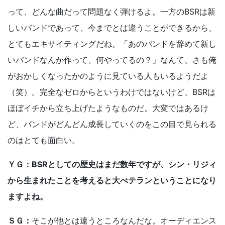
って、どんな曲だって問題なく弾けるよ。一方のBSRは新
しいバンドであって、今までとは違うことができるから、
とてもエキサイティングだね。「あのバンドを辞めて新し
いバンドなんか作って、何やってるの？」なんて、さも俺
がおかしくなったかのように見ている人もいるようだよ
（笑）。完全なゼロからというわけではないけど、BSRは
ほぼイチから立ち上げたようなものだ。大変ではあるけ
ど、バンドがどんどん成長していくのをこの目で見られる
のはとても面白い。
ＹＧ：BSRとしての歴史はまだ数年ですが、シン・リジィ
から生まれたことを考えると大べテランということになり
ますよね。
ＳＧ：
そこが他とは違うところなんだな。オーディエンス