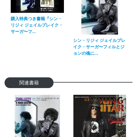
購入特典つき書籍『シン・
リジィ ジェイルブレイク・
サーガ〜フ...
シン・リジィ ジェイルブレ
イク・サーガ〜フィルとジ
ョンの魂に...
関連書籍