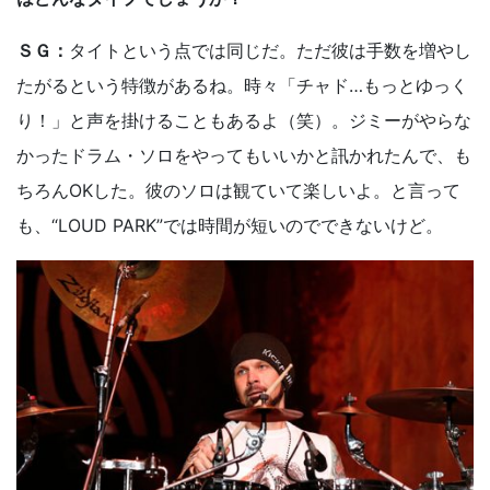
ＳＧ：
タイトという点では同じだ。ただ彼は手数を増やし
たがるという特徴があるね。時々「チャド…もっとゆっく
り！」と声を掛けることもあるよ（笑）。ジミーがやらな
かったドラム・ソロをやってもいいかと訊かれたんで、も
ちろんOKした。彼のソロは観ていて楽しいよ。と言って
も、“LOUD PARK”では時間が短いのでできないけど。