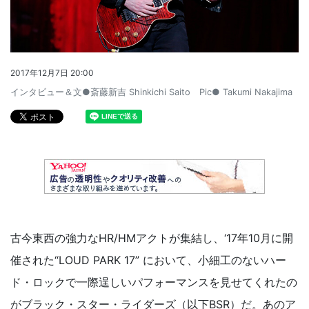
2017年12月7日 20:00
インタビュー＆文●斎藤新吉 Shinkichi Saito Pic● Takumi Nakajima
古今東西の強力なHR/HMアクトが集結し、‘17年10月に開
催された“LOUD PARK 17” において、小細工のないハー
ド・ロックで一際逞しいパフォーマンスを見せてくれたの
がブラック・スター・ライダーズ（以下BSR）だ。あのア