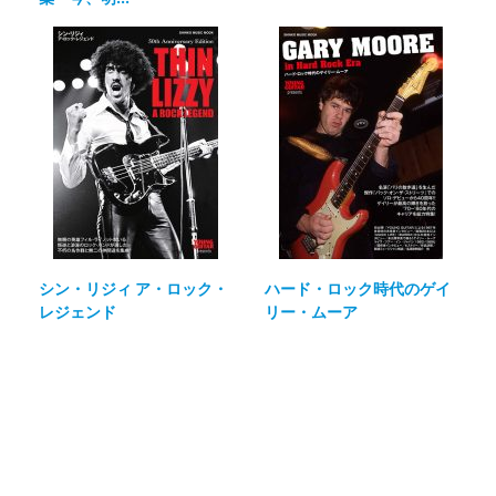
シン・リジィ ア・ロック・
ハード・ロック時代のゲイ
レジェンド
リー・ムーア