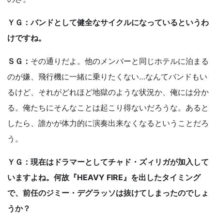
ＹＧ：バンドとして健全なサイクルになっているというわ
けですね。
ＳＧ：
その通りだよ。他のメンバーと同じホテルに泊まる
のが嫌、飛行機に一緒に乗りたくない…なんてバンドもい
るけど、それがどれほど地獄のような状況か、俺には分か
る。俺たちにそんなことは起こり得ないだろうな。あると
したら、誰かが体力的に演奏出来なくなるということだろ
う。
ＹＧ：現在はドラマーとしてチャド・ズィリガが加入して
いますよね。何故『HEAVY FIRE』を出したタイミング
で、前任のジミー・デグラッソは抜けてしまったのでしょ
うか？