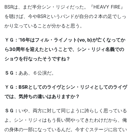
BSRは、まだ半分シン・リジィだった。『HEAVY FIRE』
を聴けば、今やBSRというバンドが自分の２本の足でしっ
かり立っていることが分かると思う。
ＹＧ：’16年はフィル・ライノット(vo, b)が亡くなってか
ら30周年を迎えたということで、シン・リジィ名義での
ショウを行なったそうですね？
ＳＧ：
ああ、６公演だ。
ＹＧ：BSRとしてのライヴとシン・リジィとしてのライヴ
では、気持ちの違いはありますか？
ＳＧ：
いや、両方に対して同じように誇らしく思っている
よ。シン・リジィはもう長い間やってきたわけだから、俺
の身体の一部になっているんだ。今すぐステージに出てい