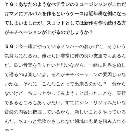
ＹＧ：あなたのようなべテランのミュージシャンがこれだ
けマメにアルバムを作るというケースは近年稀な例になっ
てしまいましたが、スコットとしては新作を作り続ける方
がモチベーションが上がるのでしょうか？
ＳＧ：
今一緒にやっているメンバーのおかげで、そういう
気持ちになるね。俺たちは非常に仲の良い友達でもあるん
だ。良い音楽を作りたいと思いながら、一緒に世界を旅し
て廻るのは楽しいよ。それがモチべーションの要因じゃな
いかな。それに「こんなことって出来るのかな？ 分から
ないけど、ちょっとやってみよう」と思ったことを、実行
できるところもありがたい。すでにシン・リジィみたいな
音楽の内容は把握しているから、新しいことをやっている
んだ。ちょっと危険かもしれない領域にも足を踏み入れる
のさ。