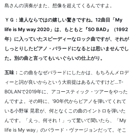
島さんの演奏がまた、想像を超えてくるんですよ。
ＹＧ：達人ならではの嬉しい驚きですね。12曲目「My
life is My way 2020」は、もともと『SO BAD』（1992
年）に入っていたスピーディーなロック曲ですが、それが
しっとりしたピアノ・バラードになるとは思いませんでし
た。別の曲と言ってもいいぐらいの仕上がり。
五味：
この曲をなぜバラードにしたかは、もちろんメロデ
ィーと詞が良いからという大前提はあるんですけど…T-
BOLANで2019年に、アコースティック・ツアーをやった
んですよ。その時に、’90年代からピアノを弾いてくれて
いる小野塚 晃君が、何となくこの曲のイントロを弾いた
んです。「えっ、何それ！」って驚いて聞いたら、「My
life is My way」のバラード・ヴァージョンだって。そこ