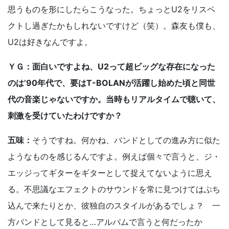
思うものを形にしたらこうなった。ちょっとU2をリスペ
クトし過ぎたかもしれないですけど（笑）。森友も僕も、
U2は好きなんですよ。
ＹＧ：面白いですよね、U2って超ビッグな存在になった
のは’90年代で、要はT-BOLANが活躍し始めた頃と同世
代の音楽じゃないですか。当時もリアルタイムで聴いて、
刺激を受けていたわけですか？
五味：
そうですね。何かね、バンドとしての進み方に似た
ようなものを感じるんですよ。例えば個々で言うと、ジ・
エッジってギターをギターとして捉えてないように思え
る。不思議なエフェクトのサウンドを常に見つけてはぶち
込んで来たりとか、彼独自のスタイルがあるでしょ？ 一
方バンドとして見ると…アルバムで言うと何だったか