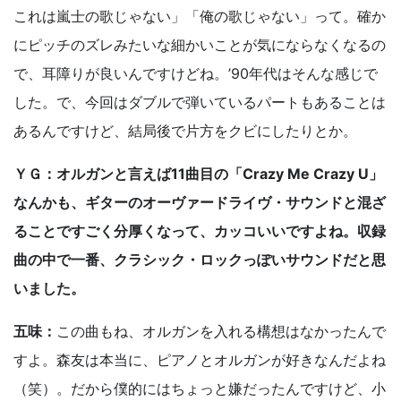
これは嵐士の歌じゃない」「俺の歌じゃない」って。確か
にピッチのズレみたいな細かいことが気にならなくなるの
で、耳障りが良いんですけどね。’90年代はそんな感じで
した。で、今回はダブルで弾いているパートもあることは
あるんですけど、結局後で片方をクビにしたりとか。
ＹＧ：オルガンと言えば11曲目の「Crazy Me Crazy U」
なんかも、ギターのオーヴァードライヴ・サウンドと混ざ
ることですごく分厚くなって、カッコいいですよね。収録
曲の中で一番、クラシック・ロックっぽいサウンドだと思
いました。
五味：
この曲もね、オルガンを入れる構想はなかったんで
すよ。森友は本当に、ピアノとオルガンが好きなんだよね
（笑）。だから僕的にはちょっと嫌だったんですけど、小