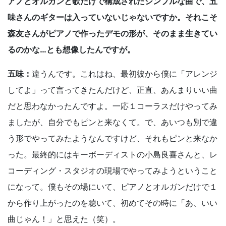
アノとオルガンと歌だけで構成されたシンプルな曲で、五
味さんのギターは入っていないじゃないですか。それこそ
森友さんがピアノで作ったデモの形が、そのまま生きてい
るのかな…とも想像したんですが。
五味：
違うんです。これはね、最初彼から僕に「アレンジ
してよ」って言ってきたんだけど、正直、あんまりいい曲
だと思わなかったんですよ。一応１コーラスだけやってみ
ましたが、自分でもピンと来なくて。で、あいつも別で違
う形でやってみたようなんですけど、それもピンと来なか
った。最終的にはキーボーディストの小島良喜さんと、レ
コーディング・スタジオの現場でやってみようということ
になって。僕もその場にいて、ピアノとオルガンだけで１
から作り上がったのを聴いて、初めてその時に「あ、いい
曲じゃん！」と思えた（笑）。