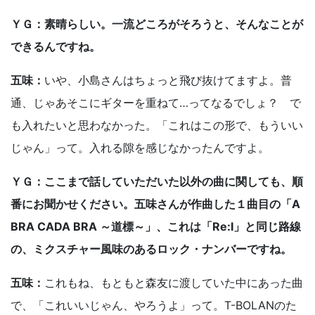
ＹＧ：素晴らしい。一流どころがそろうと、そんなことが
できるんですね。
五味：
いや、小島さんはちょっと飛び抜けてますよ。普
通、じゃあそこにギターを重ねて…ってなるでしょ？ で
も入れたいと思わなかった。「これはこの形で、もういい
じゃん」って。入れる隙を感じなかったんですよ。
ＹＧ：ここまで話していただいた以外の曲に関しても、順
番にお聞かせください。五味さんが作曲した１曲目の「A
BRA CADA BRA ～道標～」、これは「Re:I」と同じ路線
の、ミクスチャー風味のあるロック・ナンバーですね。
五味：
これもね、もともと森友に渡していた中にあった曲
で、「これいいじゃん、やろうよ」って。T-BOLANのた