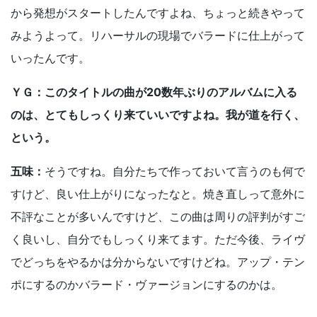
から発想がスタートしたんですよね、ちょっと続きやって
みようよって。リハーサルの現場でバラードに仕上がって
いったんです。
ＹＧ：このタイトルの曲が20数年ぶりのアルバムに入る
のは、とてもしっくり来ていいですよね。我が道を行く、
という。
五味：
そうですね。自分たちで作っておいて言うのも何で
すけど、良い仕上がりになったなと。焼き直しって意外に
不評なことが多いんですけど、この曲は周りの評判がすご
く良いし、自分でもしっくり来てます。ただ今後、ライヴ
でどっちをやるかは分からないですけどね。アップ・テン
ポにするのかバラード・ヴァージョンにするのかは。