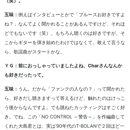
（笑）。
五味：
例えばインタビューとかで「ブルースお好きですよ
ね？」なんてよく聞かれることがあるんですけど、それほ
どでもないです（笑）。もちろん聴くのは好きですが、そ
こからギターを弾き始めたわけではなくて。敢えて言うな
ら、歌謡曲がスタートかな。
ＹＧ：前におっしゃっていましたよね、Charさんなんか
も好きだったって。
五味：
うん。だから「ファンクの人なの？」って聞かれた
ら、好きだし聴きますって答えるけど、触れたのはけっこ
う後からなんですよ。でも跳ねたカッティングはすごく好
き。でね、この「NO CONTROL ～警告～」を作編曲して
くれた大島君とは、実は’90年代のT-BOLANで２回ほど一