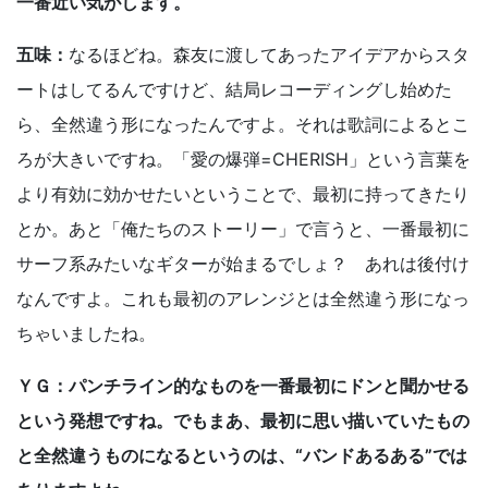
一番近い気がします。
五味：
なるほどね。森友に渡してあったアイデアからスタ
ートはしてるんですけど、結局レコーディングし始めた
ら、全然違う形になったんですよ。それは歌詞によるとこ
ろが大きいですね。「愛の爆弾=CHERISH」という言葉を
より有効に効かせたいということで、最初に持ってきたり
とか。あと「俺たちのストーリー」で言うと、一番最初に
サーフ系みたいなギターが始まるでしょ？ あれは後付け
なんですよ。これも最初のアレンジとは全然違う形になっ
ちゃいましたね。
ＹＧ：パンチライン的なものを一番最初にドンと聞かせる
という発想ですね。でもまあ、最初に思い描いていたもの
と全然違うものになるというのは、“バンドあるある”では