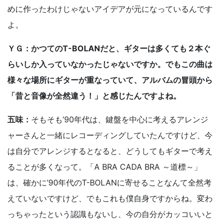
めに作ったわけじゃないアイデアが元になっているんです
よ。
ＹＧ：かつてのT-BOLANだと、ギターは多くても２本ぐ
らいしか入っていなかったじゃないですか。でもこの曲は
様々な場所にギターが重なっていて、アルバムの冒頭から
「昔と音像が全然違う！」と感じたんですよね。
五味：
そもそも’90年代は、鍵盤を中心に考えるアレンジ
ャーさんと一緒にレコーディングしていたんですけど、今
は自分でアレンジするとなると、どうしてもギターで考え
ることが多くなって。「A BRA CADA BRA ～道標～」
は、確かに’90年代のT-BOLANに寄せることなんて全然考
えていないですけど、でもこれも僕自身ですからね。変わ
っちゃったという認識もないし、今の自分がカッコいいと