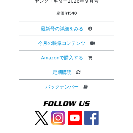
ヤング・ギター2026年９月号
定価
¥1540
最新号の詳細をみる
今月の映像コンテンツ
Amazonで購入する
定期購読
バックナンバー