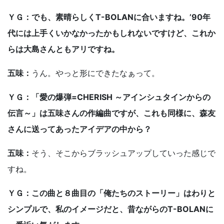
ＹＧ：でも、素晴らしくT-BOLANに合いますね。’90年
代には上手くいかなかったかもしれないですけど、これか
らは大島さんともアリですね。
五味：
うん。やっと形にできたなぁって。
ＹＧ：「愛の爆弾=CHERISH ～アインシュタインからの
伝言～」は五味さんの作編曲ですが、これも同様に、森友
さんに送ってあったアイデアの中から？
五味：
そう、そこからブラッシュアップしていった感じで
すね。
ＹＧ：この曲と８曲目の「俺たちのストーリー」はわりと
シンプルで、私のイメージだと、昔ながらのT-BOLANに