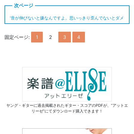
’音が伸びないと嫌なんですよ。思いっきり歪んでないとダメ
固定ページ:
1
2
3
4
ヤング・ギターに過去掲載されたギター・スコアのPDFが、
“アットエ
リーゼ”にてダウンロード購入できます！