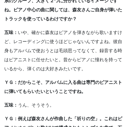
系のグループ、大きく２つに分かれているイメージです
ね。ピアノ中心の曲に関しては、森友さんご自身が弾いた
トラックを使っているわけですか？
五味：
いや、確かに森友はピアノを弾きながら歌いますけ
ど、レコーディングに使うほどじゃないんですよね。彼自
身もアルバムで使おうとは毛頭思ってなくて、録音する時
はピアニストに任せたいと。昔からピアノに憧れを持って
いるから、弾くのは大好きみたいです。
ＹＧ：だからこそ、アルバムに入る曲は専門のピアニスト
に弾いてもらいたいということですね。
五味：
うん、そうそう。
ＹＧ：例えば森友さんが作曲した「祈りの空」。これはピ