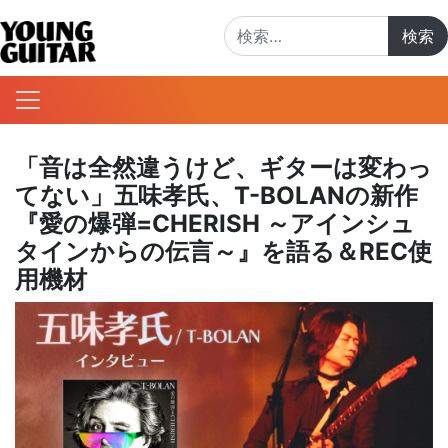
検索:
「音は全然違うけど、ギターは変わっ
てない」五味孝氏、T-BOLANの新作
『愛の爆弾=CHERISH ～アインシュ
タインからの伝言～』を語る＆REC使
用機材