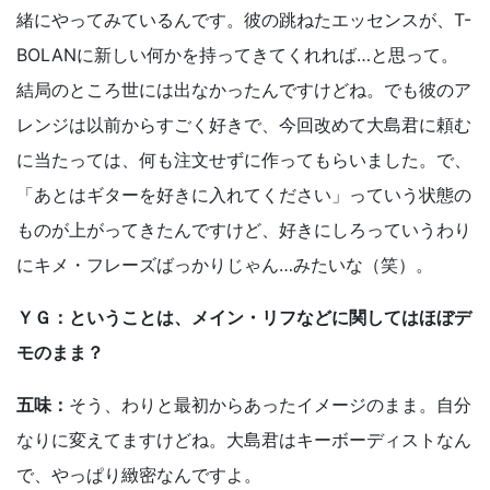
緒にやってみているんです。彼の跳ねたエッセンスが、T-
BOLANに新しい何かを持ってきてくれれば…と思って。
結局のところ世には出なかったんですけどね。でも彼のア
レンジは以前からすごく好きで、今回改めて大島君に頼む
に当たっては、何も注文せずに作ってもらいました。で、
「あとはギターを好きに入れてください」っていう状態の
ものが上がってきたんですけど、好きにしろっていうわり
にキメ・フレーズばっかりじゃん…みたいな（笑）。
ＹＧ：ということは、メイン・リフなどに関してはほぼデ
モのまま？
五味：
そう、わりと最初からあったイメージのまま。自分
なりに変えてますけどね。大島君はキーボーディストなん
で、やっぱり緻密なんですよ。