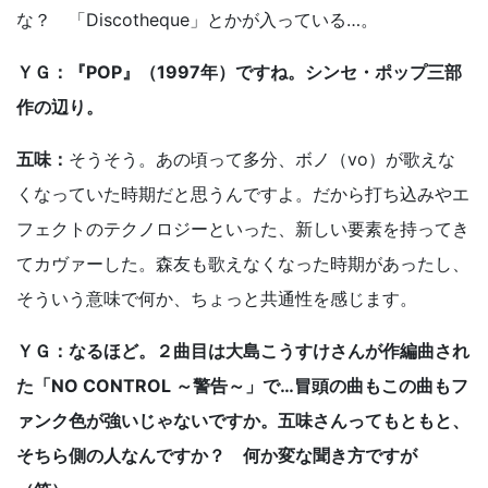
な？ 「Discotheque」とかが入っている…。
ＹＧ：『POP』（1997年）ですね。シンセ・ポップ三部
作の辺り。
五味：
そうそう。あの頃って多分、ボノ（vo）が歌えな
くなっていた時期だと思うんですよ。だから打ち込みやエ
フェクトのテクノロジーといった、新しい要素を持ってき
てカヴァーした。森友も歌えなくなった時期があったし、
そういう意味で何か、ちょっと共通性を感じます。
ＹＧ：なるほど。２曲目は大島こうすけさんが作編曲され
た「NO CONTROL ～警告～」で…冒頭の曲もこの曲もフ
ァンク色が強いじゃないですか。五味さんってもともと、
そちら側の人なんですか？ 何か変な聞き方ですが