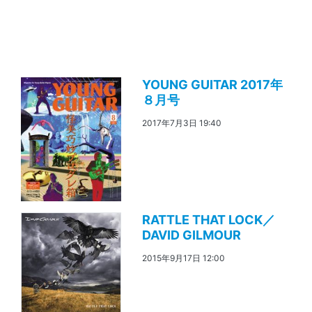
YOUNG GUITAR 2017年
８月号
2017年7月3日 19:40
RATTLE THAT LOCK／
DAVID GILMOUR
2015年9月17日 12:00