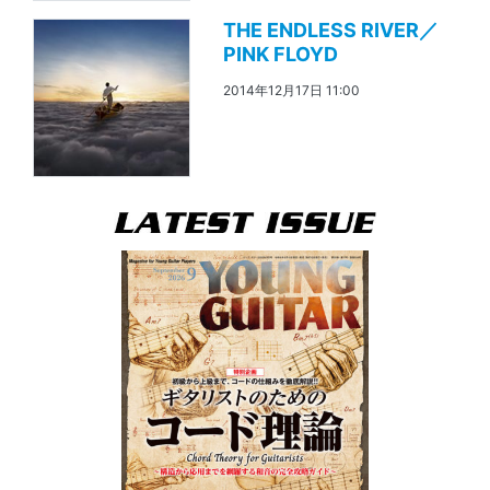
THE ENDLESS RIVER／
PINK FLOYD
2014年12月17日 11:00