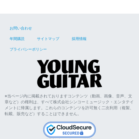
お問い合わせ
年間購読
サイトマップ
採用情報
プライバシーポリシー
※当ページ内に掲載されておりますコンテンツ（動画、画像、音声、文
章など）の権利は、すべて株式会社シンコーミュージック・エンタテイ
メントに帰属します。これらのコンテンツを許可無く二次利用（複製、
転載、販売など）することはできません。