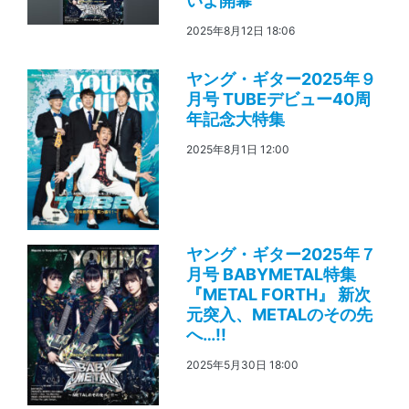
いよ開幕
2025年8月12日 18:06
ヤング・ギター2025年９
月号 TUBEデビュー40周
年記念大特集
2025年8月1日 12:00
ヤング・ギター2025年７
月号 BABYMETAL特集
『METAL FORTH』 新次
元突入、METALのその先
へ…!!
2025年5月30日 18:00