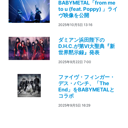
BABYMETAL「from me
to u (feat. Poppy) 」ライ
ヴ映像を公開
2025年10月5日 13:16
ダミアン浜田陛下の
D.H.C.が第VI大聖典『新
世界黙示録』発表
2025年9月22日 7:00
ファイヴ・フィンガー・
デス・パンチ、「The
End」をBABYMETALと
コラボ
2025年9月5日 16:29