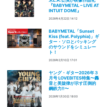
米L.A.公演が映像作品化
『BABYMETAL – LIVE AT
INTUIT DOME』
2026年4月22日 14:12
BABYMETAL「Sunset
Kiss (feat. Polyphia)」ギ
ター・ソロとバッキング
のサウンドをシミュレー
ト！
2026年2月10日 17:01
ヤング・ギター2026年３
月号 LOVEBITES特集〜轟
音と美旋律が示す圧倒的
鋼鉄力!!〜
2026年1月30日 18:00