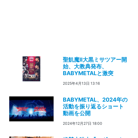
聖飢魔II大黒ミサツアー開
始、大教典発布、
BABYMETALと激突
2025年4月13日 13:16
BABYMETAL、2024年の
活動を振り返るショート
動画を公開
2024年12月27日 18:00