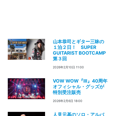
山本恭司とギター三昧の
１泊２日！ SUPER
GUITARIST BOOTCAMP
第３回
2026年2月10日 11:00
VOW WOW『III』40周年
オフィシャル・グッズが
特別受注販売
2026年2月6日 18:00
人見元基のソロ・アルバ