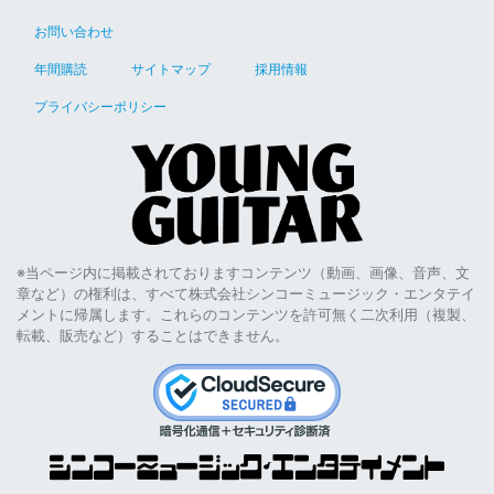
お問い合わせ
年間購読
サイトマップ
採用情報
プライバシーポリシー
※当ページ内に掲載されておりますコンテンツ（動画、画像、音声、文
章など）の権利は、すべて株式会社シンコーミュージック・エンタテイ
メントに帰属します。これらのコンテンツを許可無く二次利用（複製、
転載、販売など）することはできません。