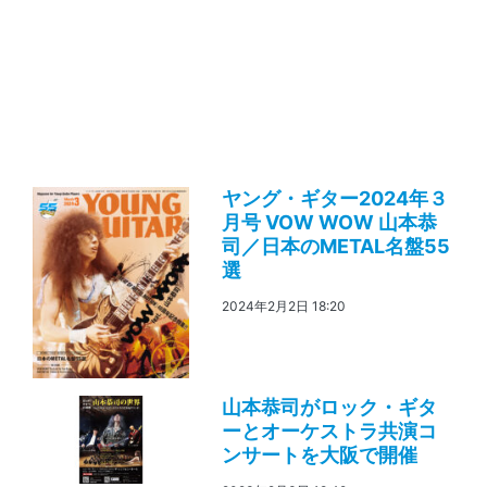
ヤング・ギター2024年３
月号 VOW WOW 山本恭
司／日本のMETAL名盤55
選
2024年2月2日 18:20
山本恭司がロック・ギタ
ーとオーケストラ共演コ
ンサートを大阪で開催