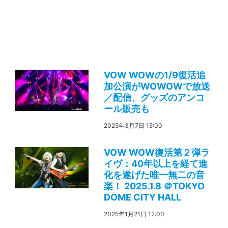
VOW WOWの1/9復活追
加公演がWOWOWで放送
／配信、グッズのアンコ
ール販売も
2025年3月7日 15:00
VOW WOW復活第２弾ラ
イヴ：40年以上を経て進
化を遂げた唯一無二の音
楽！ 2025.1.8 ＠TOKYO
DOME CITY HALL
2025年1月21日 12:00