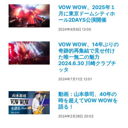
VOW WOW、2025年１
月に東京ドームシティホ
ール2DAYS公演開催
2024年9月6日 12:00
VOW WOW、14年ぶりの
奇跡的再集結で見せ付け
た唯一無二の魅力
2024.6.30 川崎クラブチ
ッタ
2024年7月11日 12:01
動画：山本恭司、40年の
時を超えてVOW WOWを
語る！
2024年2月28日 20:02