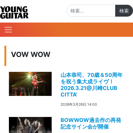
検索:
VOW WOW
山本恭司、70歳＆50周年
を祝う集大成ライヴ！
2026.3.21@川崎CLUB
CITTA’
2026年3月26日 14:00
BOWWOW過去作の再発
記念サイン会が開催