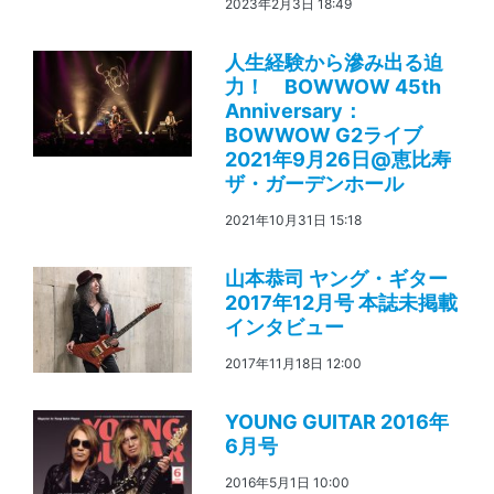
2023年2月3日 18:49
人生経験から滲み出る迫
力！ BOWWOW 45th
Anniversary：
BOWWOW G2ライブ
2021年9月26日@恵比寿
ザ・ガーデンホール
2021年10月31日 15:18
山本恭司 ヤング・ギター
2017年12月号 本誌未掲載
インタビュー
2017年11月18日 12:00
YOUNG GUITAR 2016年
6月号
2016年5月1日 10:00