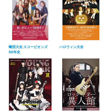
蠍団大全 スコーピオンズ
ハロウィン大全
50年史