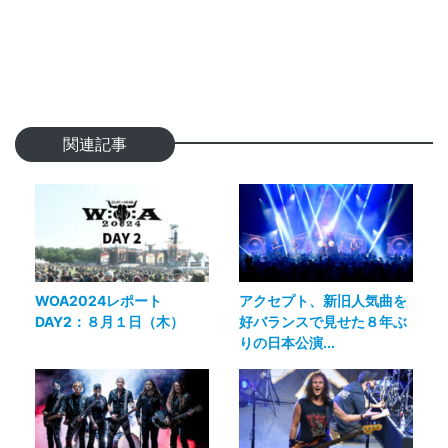
関連記事
WOA2024レポート
アクセプト、新旧人気曲を
DAY2：８月１日（木）
好バランスで見せた８年ぶ
りの日本公演...