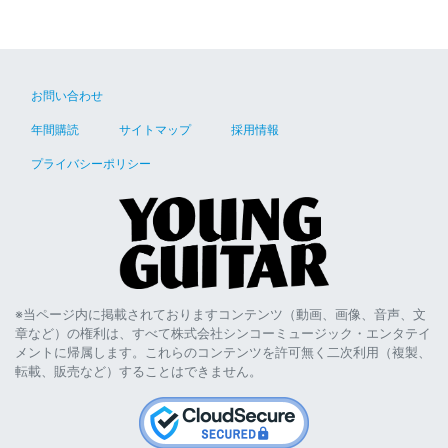
お問い合わせ
年間購読
サイトマップ
採用情報
プライバシーポリシー
※当ページ内に掲載されておりますコンテンツ（動画、画像、音声、文
章など）の権利は、すべて株式会社シンコーミュージック・エンタテイ
メントに帰属します。これらのコンテンツを許可無く二次利用（複製、
転載、販売など）することはできません。