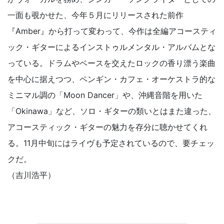
一面も覗かせた、今年５月にリリースされた前作
『Amber』から打って変わって、今作は全編アコースティ
ック・ギターによるインストゥルメンタル・アルバムとな
っている。ドラムやベースを交えたロックの香り漂う楽曲
を中心に据えつつ、ペンギン・カフェ・オーケストラ的な
ミニマル調の「Moon Dancer」や、沖縄音階を用いた
「Okinawa」など、ソロ・ギターの類いとはまた違った、
アコースティック・ギターの魅力を存分に聴かせてくれ
る。11月中旬にはライヴも予定されているので、要チェッ
クだ。
（吉川浩平）