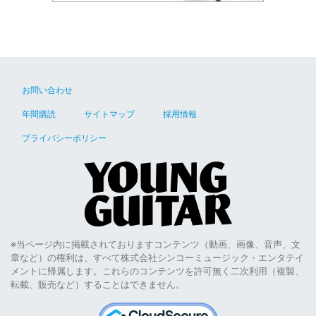
お問い合わせ
年間購読
サイトマップ
採用情報
プライバシーポリシー
※当ページ内に掲載されておりますコンテンツ（動画、画像、音声、文
章など）の権利は、すべて株式会社シンコーミュージック・エンタテイ
メントに帰属します。これらのコンテンツを許可無く二次利用（複製、
転載、販売など）することはできません。