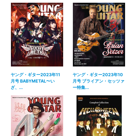
ヤング・ギター2023年11
ヤング・ギター2023年10
月号 BABYMETAL〜い
月号 ブライアン・セッツァ
ざ、...
ー特集...