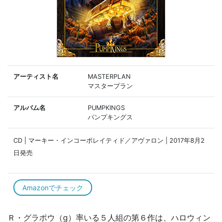
アーティスト名
MASTERPLAN
マスタープラン
アルバム名
PUMPKINGS
パンプキングス
CD | マーキー・インコーポレイティド／アヴァロン | 2017年8月2
日発売
Amazonでチェック
Ｒ・グラポウ（g）率いる５人組の第６作は、ハロウィン