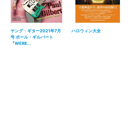
ヤング・ギター2021年7月
ハロウィン大全
号 ポール・ギルバート
『WERE...