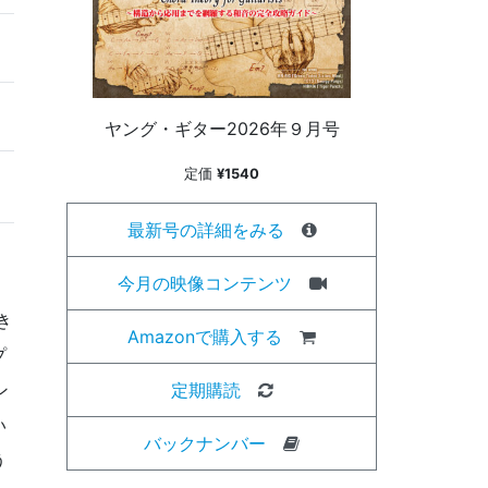
ヤング・ギター2026年９月号
定価
¥1540
最新号の詳細をみる
今月の映像コンテンツ
き
Amazonで購入する
プ
定期購読
ン
い
バックナンバー
う