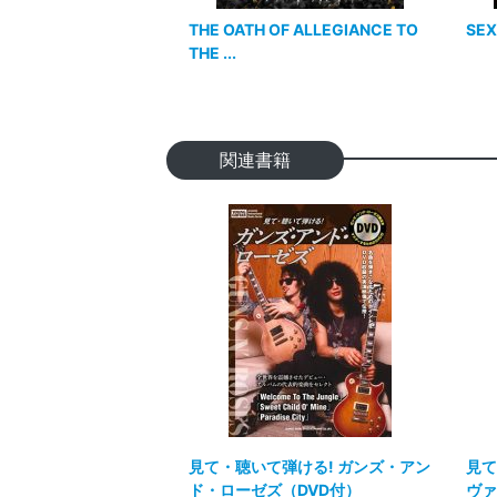
THE OATH OF ALLEGIANCE TO
SE
THE ...
関連書籍
見て・聴いて弾ける! ガンズ・アン
見て
ド・ローゼズ（DVD付）
ヴァ