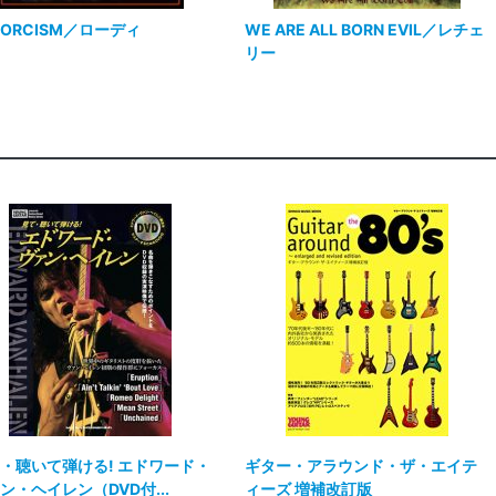
XORCISM／ローディ
WE ARE ALL BORN EVIL／レチェ
リー
・聴いて弾ける! エドワード・
ギター・アラウンド・ザ・エイテ
ン・ヘイレン（DVD付...
ィーズ 増補改訂版