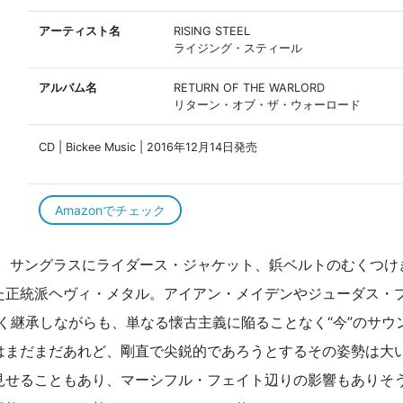
アーティスト名
RISING STEEL
ライジング・スティール
アルバム名
RETURN OF THE WARLORD
リターン・オブ・ザ・ウォーロード
CD | Bickee Music | 2016年12月14日発売
Amazonでチェック
ム。サングラスにライダース・ジャケット、鋲ベルトのむくつけ
た正統派ヘヴィ・メタル。アイアン・メイデンやジューダス・
濃く継承しながらも、単なる懐古主義に陥ることなく“今”のサウ
はまだまだあれど、剛直で尖鋭的であろうとするその姿勢は大
見せることもあり、マーシフル・フェイト辺りの影響もありそ