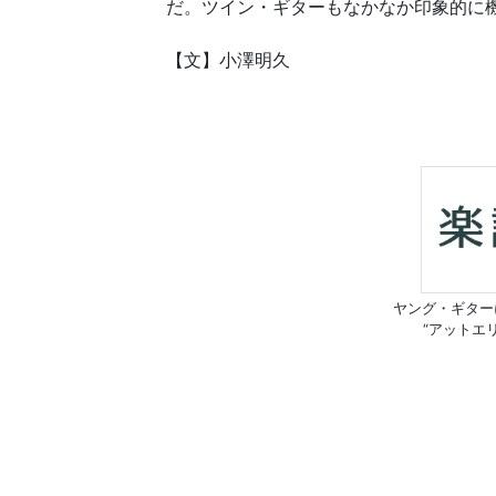
だ。ツイン・ギターもなかなか印象的に
【文】小澤明久
ヤング・ギター
“アットエ