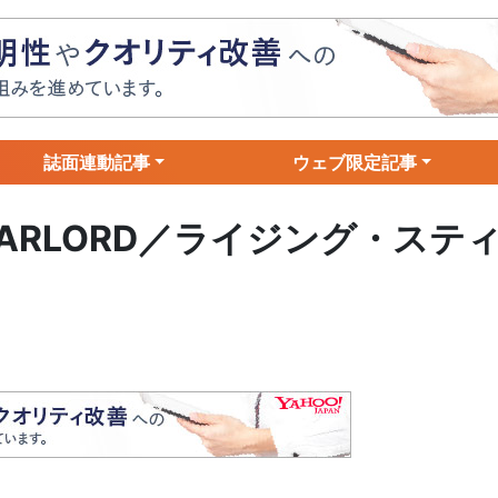
誌面連動記事
ウェブ限定記事
E WARLORD／ライジング・ステ