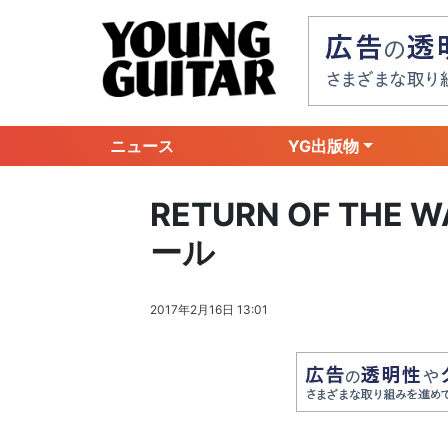
ニュース
YG出版物
RETURN OF TH
ール
2017年2月16日 13:01