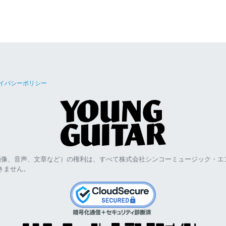
イバシーポリシー
画像、音声、文章など）の権利は、すべて株式会社シンコーミュージック・エ
きません。