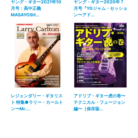
ヤング・ギター2021年10
ヤング・ギター2020年７
月号：高中正義
月号『YGジャム・セッショ
MASAYOSH...
ン〜アド...
レジェンダリー・ギタリス
アドリブ・ギター虎の巻〜
ト 特集●ラリー・カールト
テクニカル・フュージョン
ン〜Mr....
編〜［保存版...