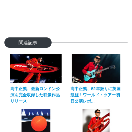
関連記事
高中正義、最新ロンドン公
高中正義、51年振りに英国
演を完全収録した映像作品
凱旋！ワールド・ツアー初
リリース
日公演レポ...