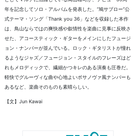
年を記念してソロ・アルバムを発表した。“鳩サブロー”公
式テーマ・ソング「Thank you 36」などを収録した本作
は、鳥山ならではの爽快感や叙情性を楽曲に見事に反映さ
せた、アコースティック・ギターをメインにしたフュージ
ョン・ナンバーが並んでいる。ロック・ギタリストが憧れ
るようなジャズ／フュージョン・スタイルのフレーズはど
れもメロディックで、繊細かつキレのある演奏も圧巻だ。
軽快でグルーヴィな曲や心地よいボサノヴァ風ナンバーも
あるなど、楽曲そのものも素晴らしい。
【文】Jun Kawai