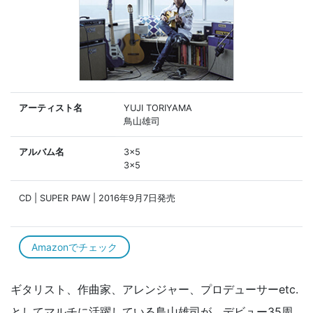
アーティスト名
YUJI TORIYAMA
鳥山雄司
アルバム名
3×5
3×5
CD | SUPER PAW | 2016年9月7日発売
Amazonでチェック
ギタリスト、作曲家、アレンジャー、プロデューサーetc.
としてマルチに活躍している鳥山雄司が、デビュー35周