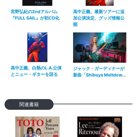
宮野弘紀の2ndアルバム
高中正義、最新ツアーに追
『FULL SAIL』が初CD化
加公演決定、グッズ情報公
開
高中正義、白熱のL.A.公演
ジャック・ガーディナーが
とニュー・ギターを語る
新曲「Shibuya Meltdow...
関連書籍