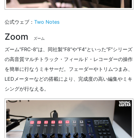
公式ウェブ：
Two Notes
Zoom
ズーム
ズーム“FRC-8”は、同社製“F8”や“F4”といった“F”シリーズ
の高音質マルチトラック・フィールド・レコーダーの操作
を簡単に行なうミキサーだ。フェーダーやトリムつまみ、
LEDメーターなどの搭載により、完成度の高い編集やミキ
シングが行なえる。