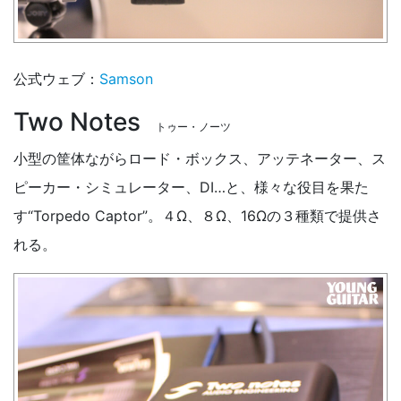
公式ウェブ：
Samson
Two Notes
トゥー・ノーツ
小型の筐体ながらロード・ボックス、アッテネーター、ス
ピーカー・シミュレーター、DI…と、様々な役目を果た
す“Torpedo Captor”。４Ω、８Ω、16Ωの３種類で提供さ
れる。