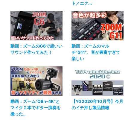
ト／エク...
動画：ズームのG6で超いい
動画：ズームのマル
サウンド作ってみた！
チ”G11”、音が豊富すぎて
楽しい
動画：ズーム“Q8n-4K”と
【YG2020年10月号】今月
マイク２本でギター演奏を
のイチ押し製品情報
撮った...