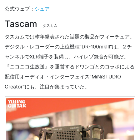
公式ウェブ：
シュア
Tascam
タスカム
タスカムでは昨年発表された話題の製品がフィーチュア。
デジタル・レコーダーの上位機種“DR-100mkIII”は、２チ
ャンネルでXLR端子を装備し、ハイレゾ録音が可能だ。
『ニコニコ生放送』を運営するドワンゴとのコラボによる
配信用オーディオ・インターフェイス“MiNiSTUDIO
Creator”にも、注目が集まっていた。