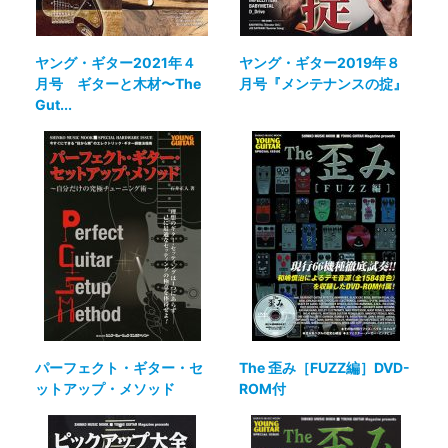
ヤング・ギター2021年４
ヤング・ギター2019年８
月号 ギターと木材〜The
月号『メンテナンスの掟』
Gut...
パーフェクト・ギター・セ
The 歪み［FUZZ編］DVD-
ットアップ・メソッド
ROM付