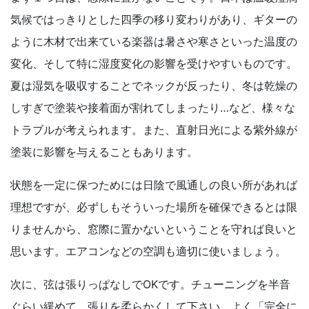
気候ではっきりとした四季の移り変わりがあり、ギターの
ように木材で出来ている楽器は暑さや寒さといった温度の
変化、そして特に湿度変化の影響を受けやすいものです。
夏は湿気を吸収することでネックが反ったり、冬は乾燥の
しすぎで塗装や接着面が割れてしまったり…など、様々な
トラブルが考えられます。また、直射日光による紫外線が
塗装に影響を与えることもあります。
状態を一定に保つためには日陰で風通しの良い所があれば
理想ですが、必ずしもそういった場所を確保できるとは限
りませんから、窓際に置かないということを守れば良いと
思います。エアコンなどの空調も適切に使いましょう。
次に、弦は張りっぱなしでOKです。チューニングを半音
ぐらい緩めて、張りを柔らかくして下さい。よく「完全に