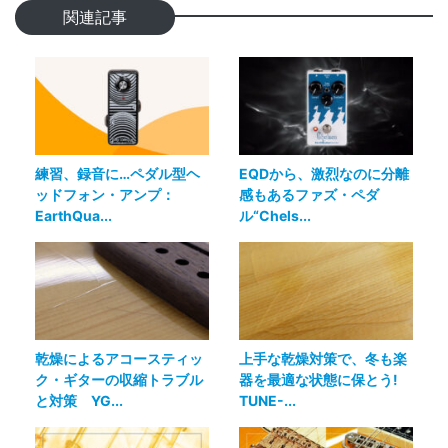
関連記事
練習、録音に…ペダル型ヘ
EQDから、激烈なのに分離
ッドフォン・アンプ：
感もあるファズ・ペダ
EarthQua...
ル“Chels...
乾燥によるアコースティッ
上手な乾燥対策で、冬も楽
ク・ギターの収縮トラブル
器を最適な状態に保とう!
と対策 YG...
TUNE-...