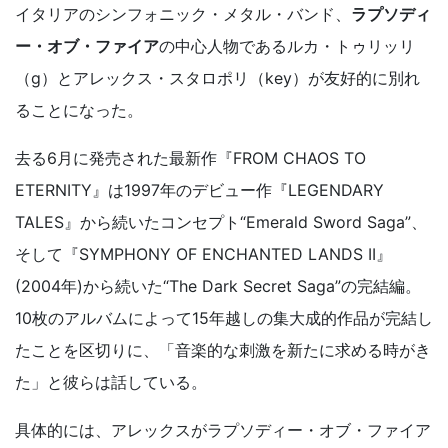
イタリアのシンフォニック・メタル・バンド、
ラプソディ
ー・オブ・ファイア
の中心人物であるルカ・トゥリッリ
（g）とアレックス・スタロポリ（key）が友好的に別れ
ることになった。
去る6月に発売された最新作『FROM CHAOS TO
ETERNITY』は1997年のデビュー作『LEGENDARY
TALES』から続いたコンセプト“Emerald Sword Saga”、
そして『SYMPHONY OF ENCHANTED LANDS II』
(2004年)から続いた“The Dark Secret Saga”の完結編。
10枚のアルバムによって15年越しの集大成的作品が完結し
たことを区切りに、「音楽的な刺激を新たに求める時がき
た」と彼らは話している。
具体的には、アレックスがラプソディー・オブ・ファイア