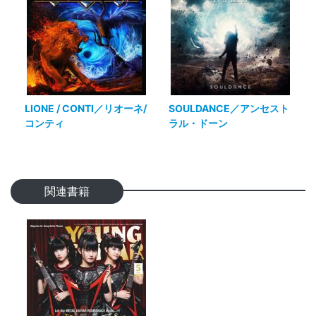
LIONE / CONTI／リオーネ/
SOULDANCE／アンセスト
コンティ
ラル・ドーン
関連書籍