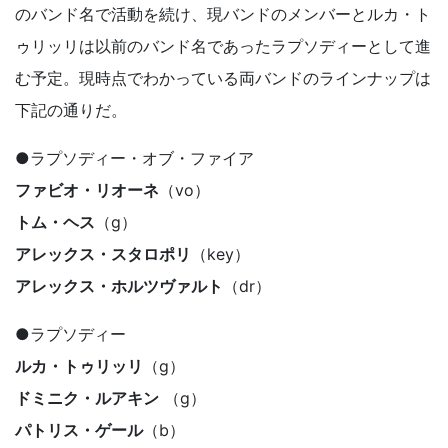
のバンド名で活動を続け、現バンドのメンバーとルカ・ト
ゥリッリは以前のバンド名であったラプソディーとして進
む予定。現時点でわかっている両バンドのラインナップは
下記の通りだ。
●ラプソディー・オブ・ファイア
ファビオ・リオーネ
（vo）
トム・ヘス
（g）
アレックス・スタロポリ
（key）
アレックス・ホルツヴァルト
（dr）
●ラプソディー
ルカ・トゥリッリ
（g）
ドミニク・ルアキン
（g）
パトリス・ゲール
（b）