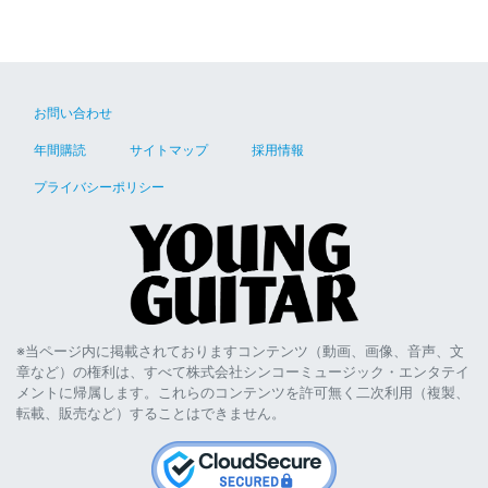
お問い合わせ
年間購読
サイトマップ
採用情報
プライバシーポリシー
※当ページ内に掲載されておりますコンテンツ（動画、画像、音声、文
章など）の権利は、すべて株式会社シンコーミュージック・エンタテイ
メントに帰属します。これらのコンテンツを許可無く二次利用（複製、
転載、販売など）することはできません。