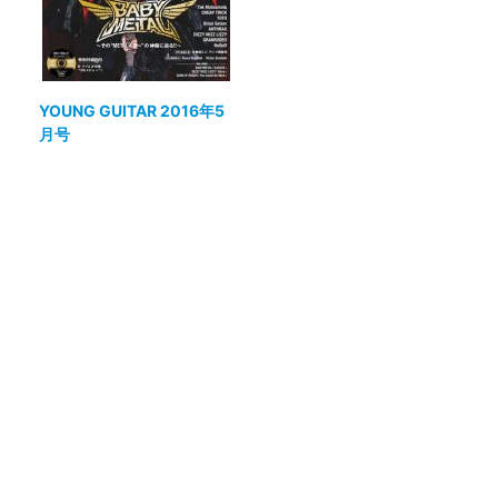
YOUNG GUITAR 2016年5
月号