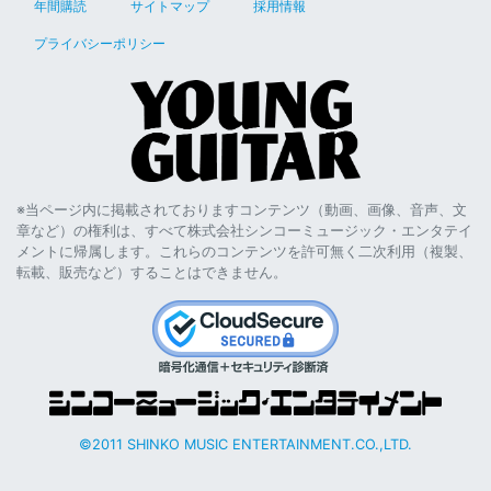
年間購読
サイトマップ
採用情報
プライバシーポリシー
※当ページ内に掲載されておりますコンテンツ（動画、画像、音声、文
章など）の権利は、すべて株式会社シンコーミュージック・エンタテイ
メントに帰属します。これらのコンテンツを許可無く二次利用（複製、
転載、販売など）することはできません。
©2011 SHINKO MUSIC ENTERTAINMENT.CO.,LTD.