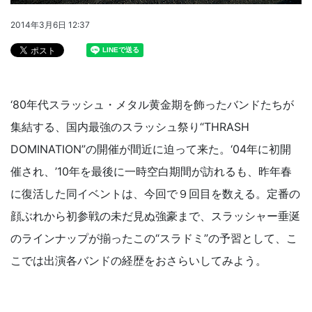
2014年3月6日 12:37
‘80年代スラッシュ・メタル黄金期を飾ったバンドたちが
集結する、国内最強のスラッシュ祭り“THRASH
DOMINATION”の開催が間近に迫って来た。‘04年に初開
催され、’10年を最後に一時空白期間が訪れるも、昨年春
に復活した同イベントは、今回で９回目を数える。定番の
顔ぶれから初参戦の未だ見ぬ強豪まで、スラッシャー垂涎
のラインナップが揃ったこの“スラドミ”の予習として、こ
こでは出演各バンドの経歴をおさらいしてみよう。