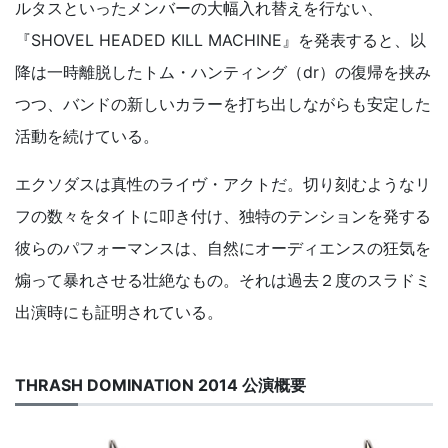
ルタスといったメンバーの大幅入れ替えを行ない、
『SHOVEL HEADED KILL MACHINE』を発表すると、以
降は一時離脱したトム・ハンティング（dr）の復帰を挟み
つつ、バンドの新しいカラーを打ち出しながらも安定した
活動を続けている。
エクソダスは真性のライヴ・アクトだ。切り刻むようなリ
フの数々をタイトに叩き付け、独特のテンションを発する
彼らのパフォーマンスは、自然にオーディエンスの狂気を
煽って暴れさせる壮絶なもの。それは過去２度のスラドミ
出演時にも証明されている。
THRASH DOMINATION 2014 公演概要