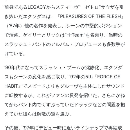
前身であるLEGACYからスティーヴ“ ゼトロ”サウザを引
き抜いたエクソダスは、『PLEASURES OF THE FLESH』
（’87年）他の名作を発表し、シーンの中堅的ポジション
で活躍。ゲイリーとリックは“H-Team”を名乗り、当時の
スラッシュ・バンドのアルバム・プロデュースも多数手が
けている。
‘90年代になってスラッシュ・ブームが沈静化、エクソダ
スもシーンの変化を感じ取り、’92年の5th『FORCE OF
HABIT』でスピードよりもグルーヴを主体にしたサウンド
に転換するが、これがファンの反発を招いた。さらにかね
てからバンド内でくすぶっていたドラッグなどの問題を抱
えていた彼らは解散の道を選ぶ。
その後、’97年にデビュー時に近いラインナップで再結成