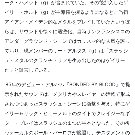
ーク・ハメット（g）が含まれていた。その後加入したゲ
イリー・ホルト（g）が主導権を握るようになると、当初
アイアン・メイデン的なメタルをプレイしていたという彼
らは、サウンドを徐々に過激化。当時サンフランシスコの
アンダーグラウンド・シーンではカリスマ的な人気を誇っ
ており、現メンバーのリー・アルタス（g）は「スラッシ
ュ・メタルのクランチ・リフを生み出したのはゲイリー
だ」と証言している。
‘85年のデビュー・アルバム『BONDED BY BLOOD』で提
示されたサウンドは、メタリカやスレイヤーの活躍で形成
されつつあったスラッシュ・シーンに衝撃を与え、特にゲ
イリー＆リック・ヒューノルトのタイトでクレイジーなギ
ター・プレイはスラッシュの１つの手本となった。その後
ヴォーカルのポール・バーロフが脱退し、テスタメントの