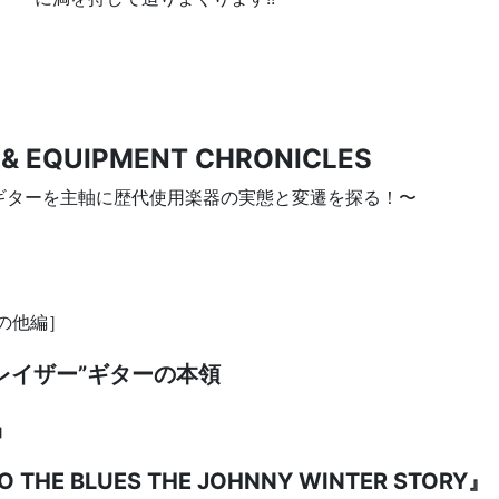
 & EQUIPMENT CHRONICLES
ギターを主軸に歴代使用楽器の実態と変遷を探る！〜
ーその他編］
レイザー”ギターの本領
品
THE BLUES THE JOHNNY WINTER STORY』