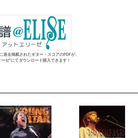
に過去掲載されたギター・スコアのPDFが、
リーゼ”にてダウンロード購入できます！