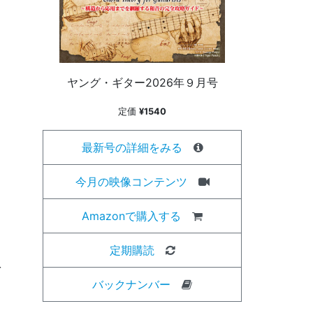
ヤング・ギター2026年９月号
定価
¥1540
最新号の詳細をみる
今月の映像コンテンツ
Amazonで購入する
定期購読
を
バックナンバー