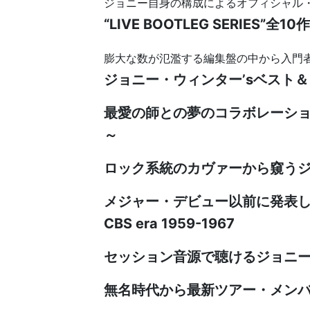
ジョニー自身の構成によるオフィシャル
“LIVE BOOTLEG SERIES”
膨大な数が氾濫する編集盤の中から入門者
ジョニー・ウィンター’sベスト
最愛の師との夢のコラボレーシ
～
ロック系統のカヴァーから窺う
メジャー・デビュー以前に発表したシ
CBS era 1959-1967
セッション音源で聴けるジョニ
無名時代から最新ツアー・メン