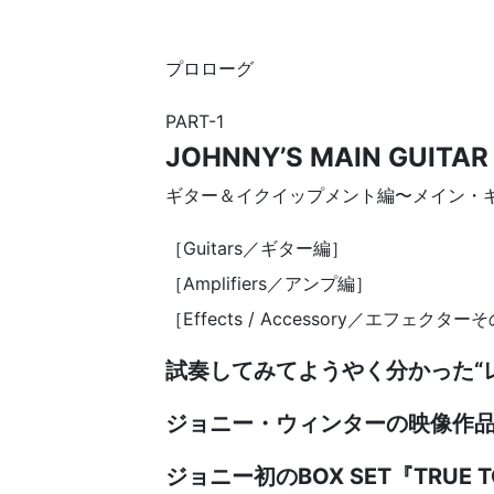
プロローグ
PART-1
JOHNNY’S MAIN GUITAR
ギター＆イクイップメント編〜メイン・
［Guitars／ギター編］
［Amplifiers／アンプ編］
［Effects / Accessory／エフェクタ
試奏してみてようやく分かった“
ジョニー・ウィンターの映像作
ジョニー初のBOX SET『TRUE TO 