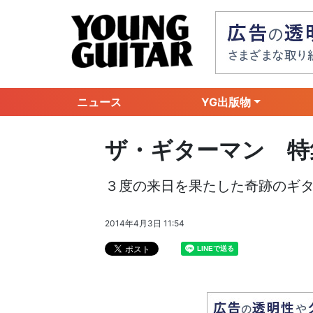
ニュース
YG出版物
ザ・ギターマン 特
３度の来日を果たした奇跡のギタ
2014年4月3日 11:54