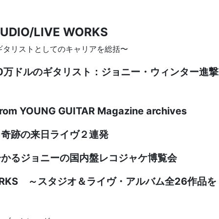
TUDIO/LIVE WORKS
ギタリストとしてのキャリアを総括〜
y 〜100万ドルのギタリスト：ジョニー・ウィンター進撃
rom YOUNG GUITAR Magazine archives
る奇跡の来日ライヴ２連発
分かるジョニーの国内盤レコジャケ博覧会
IVE WORKS ～スタジオ＆ライヴ・アルバム全26作品を