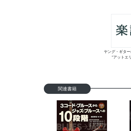
ヤング・ギター
“アットエ
関連書籍