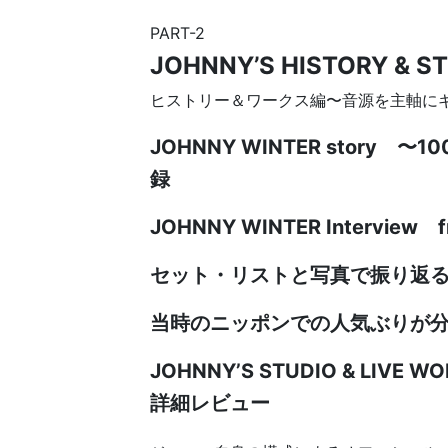
PART-2
JOHNNY’S HISTORY & S
ヒストリー＆ワークス編〜音源を主軸に
JOHNNY WINTER stor
録
JOHNNY WINTER Interview f
セット・リストと写真で振り返
当時のニッポンでの人気ぶりが
JOHNNY’S STUDIO & L
詳細レビュー