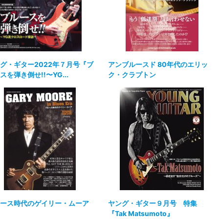
グ・ギター2022年７月号『ブ
アンブルースド 80年代のエリッ
スを弾き倒せ!!〜YG...
ク・クラプトン
ース時代のゲイリー・ムーア
ヤング・ギター９月号 特集
『Tak Matsumoto』