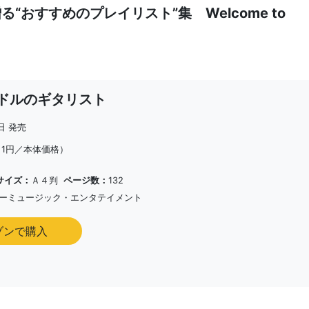
おすすめのプレイリスト”集 Welcome to
万ドルのギタリスト
9日 発売
（1円／本体価格）
サイズ：
Ａ４判
ページ数：
132
ーミュージック・エンタテイメント
ゾンで購入