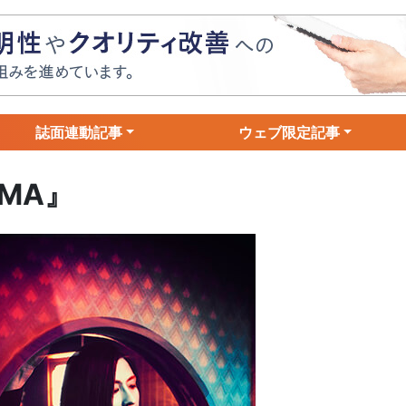
誌面連動記事
ウェブ限定記事
IMA』