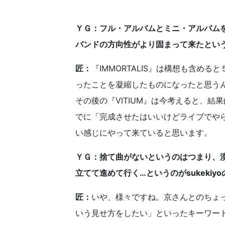
ＹＧ：フル・アルバムとミニ・アルバム
バンドの方向性がより固まって来たとい
匠：
『IMMORTALIS』は構想も含め
ったことを凝縮したものになったと思う
その後の『VITIUM』は今考えると、
でに「完成させたはいいけどライブでや
い感じにやって来ていると思います。
ＹＧ：捨て曲がないというのはつまり、
立てて進めて行く…というのがsukekiy
匠：
いや、様々ですね。京さんとのちょ
いう見せ方をしたい」といったキーワー