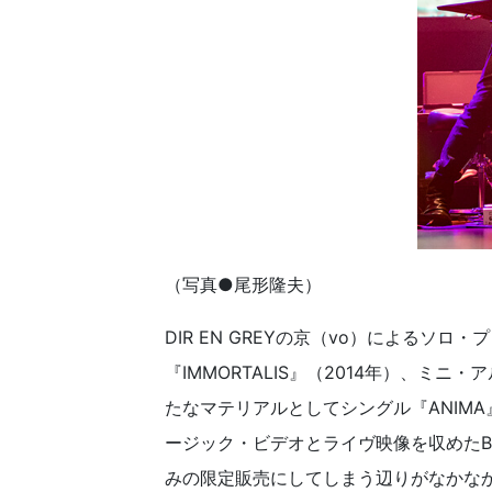
（写真●尾形隆夫）
DIR EN GREYの京（vo）によるソロ・
『IMMORTALIS』（2014年）、ミニ
たなマテリアルとしてシングル『ANIM
ージック・ビデオとライヴ映像を収めたBl
みの限定販売にしてしまう辺りがなかな