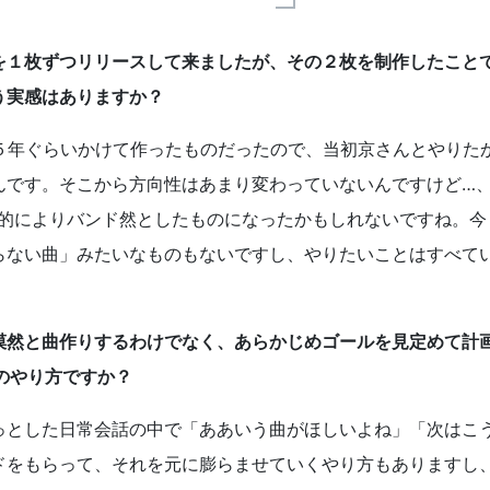
を１枚ずつリリースして来ましたが、その２枚を制作したこと
う実感はありますか？
ると５年ぐらいかけて作ったものだったので、当初京さんとやりた
んです。そこから方向性はあまり変わっていないんですけど…
結果的によりバンド然としたものになったかもしれないですね。今
らない曲」みたいなものもないですし、やりたいことはすべて
漠然と曲作りするわけでなく、あらかじめゴールを見定めて計
oのやり方ですか？
っとした日常会話の中で「ああいう曲がほしいよね」「次はこ
ドをもらって、それを元に膨らませていくやり方もありますし