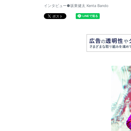
インタビュー●坂東健太 Kenta Bando