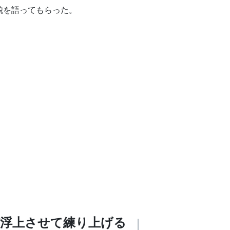
貌を語ってもらった。
浮上させて練り上げる