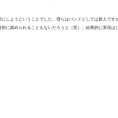
形にしようということでした。僕らはバンドとしては新人です
最初に舐められることもないだろうと（笑）。結果的に実現は