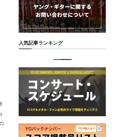
人気記事ランキング
新
ュ
の
ト