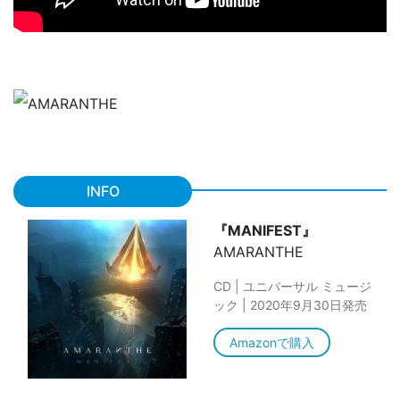
INFO
『MANIFEST』
AMARANTHE
CD | ユニバーサル ミュージ
ック | 2020年9月30日発売
Amazonで購入