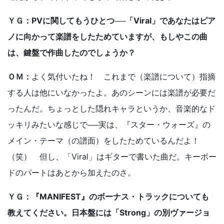
ＹＧ：PVに関してもうひとつ──「Viral」であなたはピア
ノに向かって楽譜をしたためていますが、もしやこの曲
は、鍵盤で作曲したのでしょうか？
ＯＭ：
よく気付いたね！ これまで（楽譜について）指摘
する人は他にいなかったよ。あのシーンには楽譜が必要だ
ったんだ。ちょっとした隠れキャラというか、音楽的なド
ッキリみたいな感じで──実は、『スター・ウォーズ』の
メイン・テーマ（の譜面）をしたためているんだよ！
（笑） 但し、「Viral」はギターで書いた曲だ。キーボー
ドのパートはあとから加えたのさ。
ＹＧ：『MANIFEST』のボーナス・トラックについても
教えてください。日本盤には「Strong」の別ヴァージョ