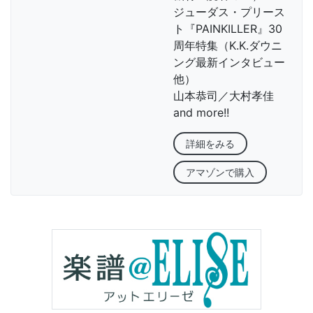
ジューダス・プリース
ト『PAINKILLER』30
周年特集（K.K.ダウニ
ング最新インタビュー
他）
山本恭司／大村孝佳
and more!!
詳細をみる
アマゾンで購入