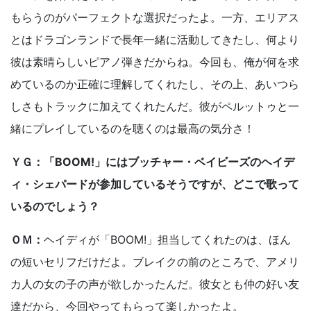
もらうのがパーフェクトな選択だったよ。一方、エリアス
とはドラゴンランドで長年一緒に活動してきたし、何より
彼は素晴らしいピアノ弾きだからね。今回も、俺が何を求
めているのか正確に理解してくれたし、その上、あいつら
しさもトラックに加えてくれたんだ。彼がペルットゥと一
緒にプレイしているのを聴くのは最高の気分さ！
ＹＧ：「BOOM!」にはブッチャー・ベイビーズのヘイデ
ィ・シェパードが参加しているそうですが、どこで歌って
いるのでしょう？
ＯＭ：
ヘイディが「BOOM!」担当してくれたのは、ほん
の短いセリフだけだよ。ブレイクの前のところで、アメリ
カ人の女の子の声が欲しかったんだ。彼女とも仲の好い友
達だから、今回やってもらって楽しかったよ。