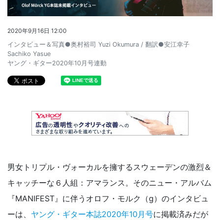
2020年9月16日 12:00
インタビュー＆写真●奥村裕司 Yuzi Okumura / 翻訳●安江幸子
Sachiko Yasue
ヤング・ギター2020年10月号連動
男女トリプル・ヴォーカルを擁するスウェーデンの激烈＆
キャッチーな６人組：アマランス。そのニュー・アルバム
『MANIFEST』に伴うオロフ・モルク（g）のインタビュ
ーは、
ヤング・ギター本誌2020年10月号
に掲載済みだが