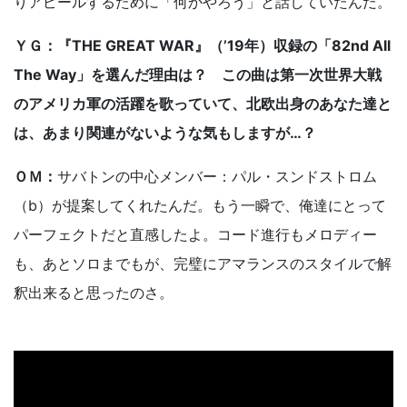
りアピールするために「何かやろう」と話していたんだ。
ＹＧ：『THE GREAT WAR』（’19年）収録の「82nd All
The Way」を選んだ理由は？ この曲は第一次世界大戦
のアメリカ軍の活躍を歌っていて、北欧出身のあなた達と
は、あまり関連がないような気もしますが…？
ＯＭ：
サバトンの中心メンバー：パル・スンドストロム
（b）が提案してくれたんだ。もう一瞬で、俺達にとって
パーフェクトだと直感したよ。コード進行もメロディー
も、あとソロまでもが、完璧にアマランスのスタイルで解
釈出来ると思ったのさ。