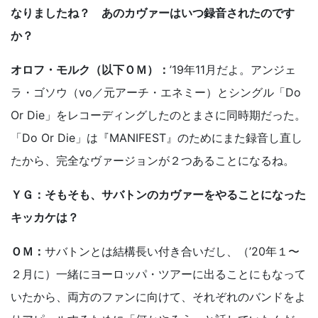
なりましたね？ あのカヴァーはいつ録音されたのです
か？
オロフ・モルク（以下ＯＭ）：
’19年11月だよ。アンジェ
ラ・ゴソウ（vo／元アーチ・エネミー）とシングル「Do
Or Die」をレコーディングしたのとまさに同時期だった。
「Do Or Die」は『MANIFEST』のためにまた録音し直し
たから、完全なヴァージョンが２つあることになるね。
ＹＧ：そもそも、サバトンのカヴァーをやることになった
キッカケは？
ＯＭ：
サバトンとは結構長い付き合いだし、（’20年１〜
２月に）一緒にヨーロッパ・ツアーに出ることにもなって
いたから、両方のファンに向けて、それぞれのバンドをよ