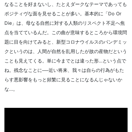
なることを好まないし、たとえダークなテーマであっても
ポジティヴな面を見せることが多い。基本的に「Do Or
Die」は、母なる自然に対する人類のリスペクト不足へ焦
点を当てているんだ。この曲が意味するところから環境問
題に目を向けてみると、新型コロナウイルスのパンデミッ
クというのは、人間が自然を乱用したが故の産物だという
ことも見えてくる。単に今までとは違った形…という点で
ね。残念なことに──近い将来、我々は自らの行為がもた
らす悪影響をもっと頻繁に見ることになるんじゃないか
な…。