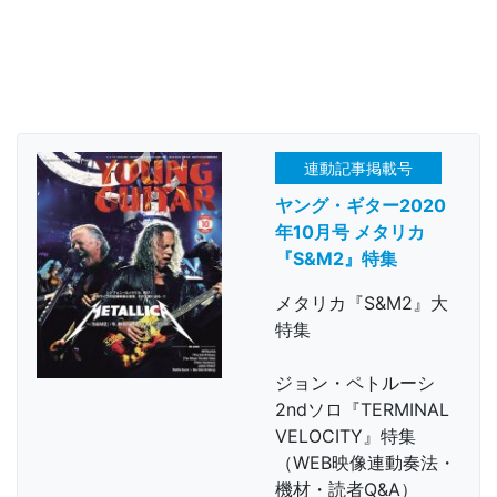
連動記事掲載号
ヤング・ギター2020
年10月号 メタリカ
『S&M2』特集
メタリカ『S&M2』大
特集
ジョン・ペトルーシ
2ndソロ『TERMINAL
VELOCITY』特集
（WEB映像連動奏法・
機材・読者Q&A）