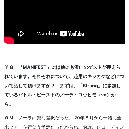
ＹＧ：『MANIFEST』には他にも沢山のゲストが迎えら
れています。それぞれについて、起用のキッカケなどにつ
いて話して頂けますか？ まずは、「Strong」に参加し
ているバトル・ビーストのノーラ・ロウヒモ（vo）か
ら。
ＯＭ：
ノーラは楽な選択だった。’20年８月から一緒に全
米ツアーを行なう予定だったからね。勿論、レコーディン