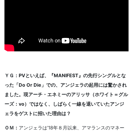
ＹＧ：PVといえば、『MANIFEST』の先行シングルとな
った「Do Or Die」での、アンジェラの起用には驚かされ
ました。現アーチ・エネミーのアリッサ（ホワイト＝グル
ーズ：vo）ではなく、しばらく一線を退いていたアンジ
ェラをゲストに招いた理由は？
ＯＭ：
アンジェラは’18年８月以来、アマランスのマネー