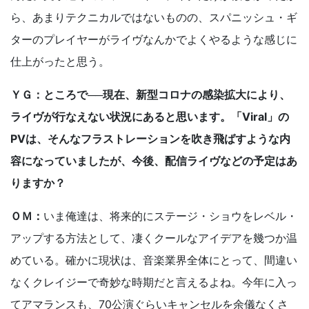
ら、あまりテクニカルではないものの、スパニッシュ・ギ
ターのプレイヤーがライヴなんかでよくやるような感じに
仕上がったと思う。
ＹＧ：ところで──現在、新型コロナの感染拡大により、
ライヴが行なえない状況にあると思います。「Viral」の
PVは、そんなフラストレーションを吹き飛ばすような内
容になっていましたが、今後、配信ライヴなどの予定はあ
りますか？
ＯＭ：
いま俺達は、将来的にステージ・ショウをレベル・
アップする方法として、凄くクールなアイデアを幾つか温
めている。確かに現状は、音楽業界全体にとって、間違い
なくクレイジーで奇妙な時期だと言えるよね。今年に入っ
てアマランスも、70公演ぐらいキャンセルを余儀なくさ