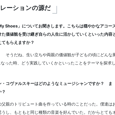
レーションの源だ
My Shoes」についてお聞きします。こちらは穏やかなアコー
けた価値観を受け継ぎ自らの人生に活かしていくといった内容
教えてもらえますか？
！ そうだね、生い立ちや両親の価値観が子どもの頃にどんな
になった時、どう実践していくかといったことをテーマを探求
ン・コヴァルスキーはどのようなミュージシャンですか？ ま
か？
の父親のトリビュート曲を作っている時のことだった。僕達は
思うし、もともと同じ種類の音楽を好んでいた。だからとても