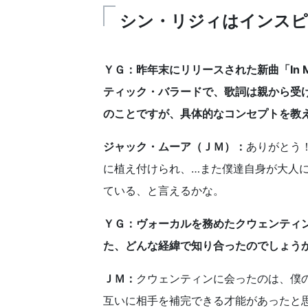
シン・リジィはインスピ
ＹＧ：昨年末にリリースされた新曲「In 
ティック・バラードで、歌詞は親から受
のことですが、具体的なコンセプトを
ジャック・ムーア（ＪＭ）：
ありがとう
に植え付けられ、…また僕達自身が大人
ている、と言えるかな。
ＹＧ：ヴォーカルを務めたクウェンティ
た、どんな経緯で知り合ったのでしょう
ＪＭ：
クウェンティンに会ったのは、僕
互いに相手を補完できる才能があったと