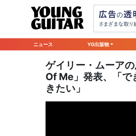
ニュース
YG出版物
ゲイリー・ムーアの息
Of Me」発表、「
きたい」