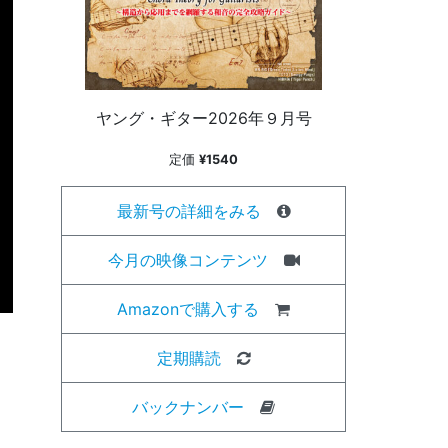
ヤング・ギター2026年９月号
定価
¥1540
最新号の詳細をみる
今月の映像コンテンツ
Amazonで購入する
定期購読
バックナンバー