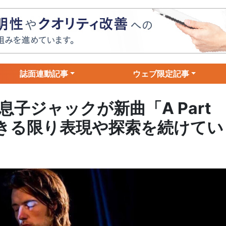
誌面連動記事
ウェブ限定記事
子ジャックが新曲「A Part
できる限り表現や探索を続けてい