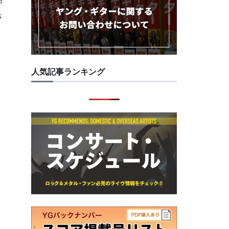
命
さ
人気記事ランキング