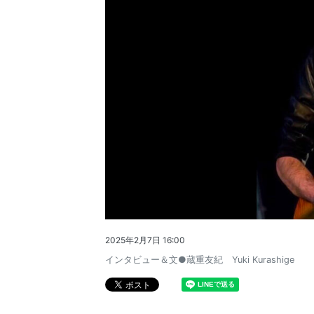
2025年2月7日 16:00
インタビュー＆文●蔵重友紀 Yuki Kurashige