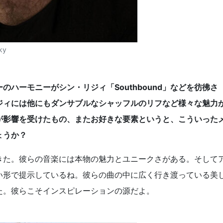
ky
ハーモニーがシン・リジィ「Southbound」などを彷彿さ
ジィには他にもダンサブルなシャッフルのリフなど様々な魅力
が影響を受けたもの、またお好きな要素というと、こういった
しょうか？
きた。彼らの音楽には本物の魅力とユニークさがある。そして
い形で提示しているね。彼らの曲の中に広く行き渡っている美
た。彼らこそインスピレーションの源だよ。