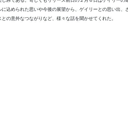
楽しみである。奇しくもリリース前日の２月６日はゲイリーの
ルに込められた思いや今後の展望から、ゲイリーとの思い出、
スとの意外なつながりなど、様々な話を聞かせてくれた。