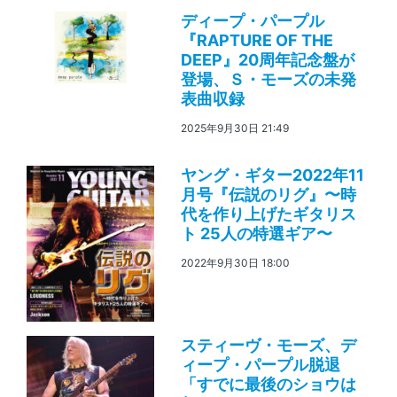
ディープ・パープル
『RAPTURE OF THE
DEEP』20周年記念盤が
登場、Ｓ・モーズの未発
表曲収録
2025年9月30日 21:49
ヤング・ギター2022年11
月号『伝説のリグ』〜時
代を作り上げたギタリス
ト 25人の特選ギア〜
2022年9月30日 18:00
スティーヴ・モーズ、デ
ィープ・パープル脱退
「すでに最後のショウは