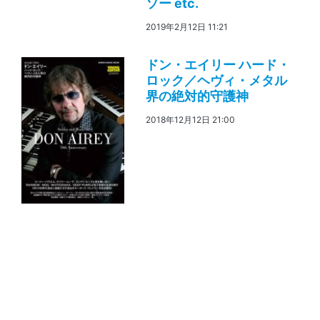
ソー etc.
2019年2月12日 11:21
ドン・エイリー ハード・
ロック／ヘヴィ・メタル
界の絶対的守護神
2018年12月12日 21:00