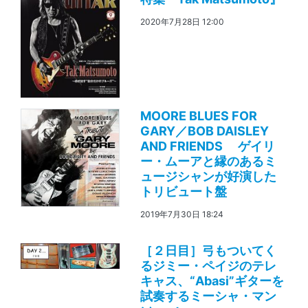
2020年7月28日 12:00
MOORE BLUES FOR
GARY／BOB DAISLEY
AND FRIENDS ゲイリ
ー・ムーアと縁のあるミ
ュージシャンが好演した
トリビュート盤
2019年7月30日 18:24
［２日目］弓もついてく
るジミー・ペイジのテレ
キャス、“Abasi”ギターを
試奏するミーシャ・マン