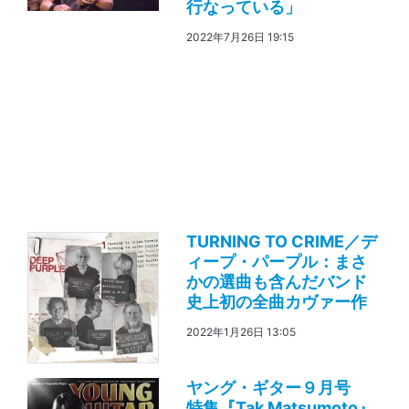
行なっている」
2022年7月26日 19:15
TURNING TO CRIME／デ
ィープ・パープル：まさ
かの選曲も含んだバンド
史上初の全曲カヴァー作
2022年1月26日 13:05
ヤング・ギター９月号
特集『Tak Matsumoto』