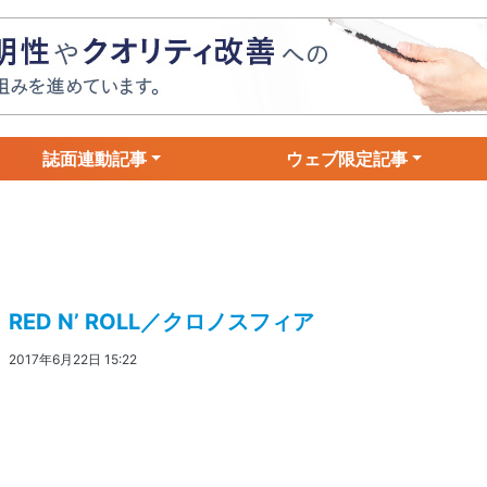
誌面連動記事
ウェブ限定記事
RED N’ ROLL／クロノスフィア
2017年6月22日 15:22