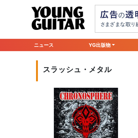
ニュース
YG出版物
スラッシュ・メタル