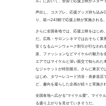
ル』において、全国で応援上映がスター
声出し、コスプレ、応援グッズ持ち込みO
り、延べ243館で応援上映が実施される
さらに全国各地では、応援上映をはじめ
だ。広島・サロンシネマではおそらく業
安くなるムーンウォーク割引が行なわれ
楽、ファッションなどマイケルの魅力を
エアではマイケルと深い親交で知られた
なジャケットが特別展示。さらに東京で
はじめ、タワーレコード渋谷・表参道店
ど、趣向を凝らした企画が続々と実施さ
全国各地へ広がる“マイケル愛”。マイケ
る盛り上がりを見せていきそうだ。