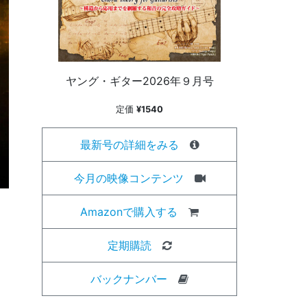
ヤング・ギター2026年９月号
定価
¥1540
最新号の詳細をみる
今月の映像コンテンツ
Amazonで購入する
定期購読
バックナンバー