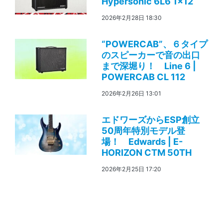
Hypersonic 6L6 1×12
2026年2月28日 18:30
“POWERCAB”、６タイプ
のスピーカーで音の出口
まで深堀り！ Line 6 |
POWERCAB CL 112
2026年2月26日 13:01
エドワーズからESP創立
50周年特別モデル登
場！ Edwards | E-
HORIZON CTM 50TH
2026年2月25日 17:20