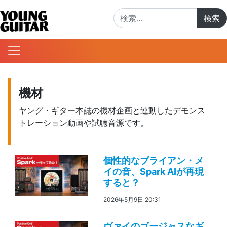
検索:
機材
ヤング・ギター本誌の機材企画と連動したデモンス
トレーション動画や試聴音源です。
個性的なブライアン・メ
イの音、Spark AIが再現
すると？
2026年5月9日 20:31
ヴァイのゴージャスなギ