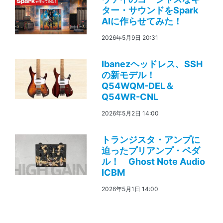
ター・サウンドをSpark
AIに作らせてみた！
2026年5月9日 20:31
Ibanezヘッドレス、SSH
の新モデル！
Q54WQM-DEL＆
Q54WR-CNL
2026年5月2日 14:00
トランジスタ・アンプに
迫ったプリアンプ・ペダ
ル！ Ghost Note Audio
ICBM
2026年5月1日 14:00