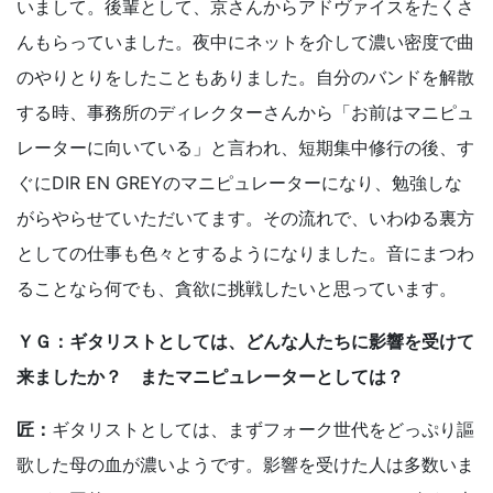
いまして。後輩として、京さんからアドヴァイスをたくさ
んもらっていました。夜中にネットを介して濃い密度で曲
のやりとりをしたこともありました。自分のバンドを解散
する時、事務所のディレクターさんから「お前はマニピュ
レーターに向いている」と言われ、短期集中修行の後、す
ぐにDIR EN GREYのマニピュレーターになり、勉強しな
がらやらせていただいてます。その流れで、いわゆる裏方
としての仕事も色々とするようになりました。音にまつわ
ることなら何でも、貪欲に挑戦したいと思っています。
ＹＧ：ギタリストとしては、どんな人たちに影響を受けて
来ましたか？ またマニピュレーターとしては？
匠：
ギタリストとしては、まずフォーク世代をどっぷり謳
歌した母の血が濃いようです。影響を受けた人は多数いま