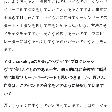
ね。よく考えると、高校生時代の初ライヴの時、シンセサ
イザー同期で演奏をしていたことがあるんですよ。事前に
手弾きで打ち込んで、ライヴ時に自分でシーケンサーのス
タート・ボタンを押して曲を始める…みたいな。方法こそ
メチャクチャですが、そんな経験もあったので、マニピュ
レーターにはなるべくしてなる運命だったのかなとも思い
ます。
ＹＧ：sukekiyoの音楽は“ヘヴィ”で“プログレッシ
ヴ”で“美しい”ものである一方、個人的には“宗教的”“童謡
的”“和風”といったキーワードも思いつきました。匠さん
自身は、このバンドの音楽をどのように解釈しています
か？
匠：
もう全く自由なものだと考えています。もはや「ジャ