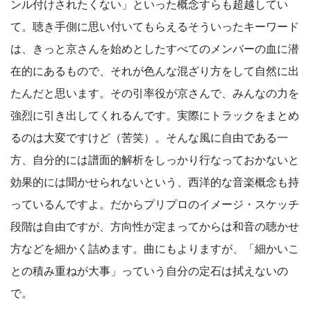
ンル付けされたくない」といった概念すらも超越してい
て。聴き手側に思い付いてもらえるそういったキーワード
は、きっと京さんを始めとしたすべてのメンバーの血に潜
在的にあるもので、それが色んな混ざり方をして自然に出
たんだと思います。その引率役が京さんで、みんなの力を
強烈に引き出してくれるんです。実際にトラックをまとめ
るのは大変ですけど（苦笑）。そんな風に自由である一
方、自分的には譜面的解析をしっかり行なっておかないと
効果的には聞かせられないという、西洋的な音楽概念も持
っているんですよ。だからプリプロのイメージ・スケッチ
段階は自由ですが、方向性が定まってからは和音の聴かせ
方などを細かく詰めます。曲にもよりますが、「細かいこ
との積み重ねが大事」っていう自分の定石は拭えないの
で。