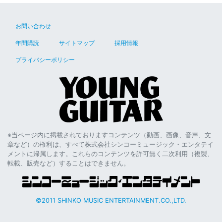
お問い合わせ
年間購読
サイトマップ
採用情報
プライバシーポリシー
※当ページ内に掲載されておりますコンテンツ（動画、画像、音声、文
章など）の権利は、すべて株式会社シンコーミュージック・エンタテイ
メントに帰属します。これらのコンテンツを許可無く二次利用（複製、
転載、販売など）することはできません。
©2011 SHINKO MUSIC ENTERTAINMENT.CO.,LTD.