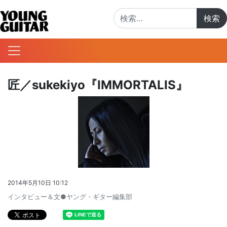
検索:
匠／sukekiyo『IMMORTALIS』
2014年5月10日 10:12
インタビュー＆文●ヤング・ギター編集部