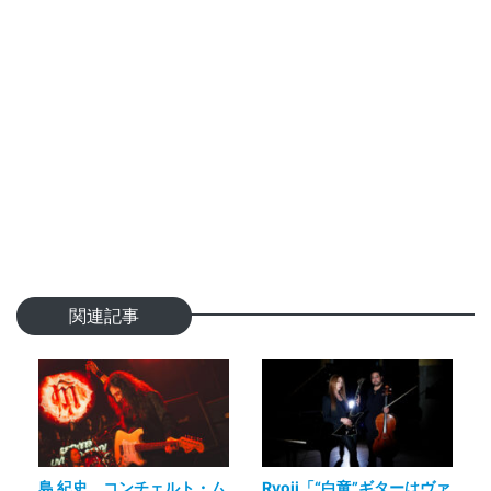
関連記事
島 紀史、コンチェルト・ム
Ryoji「“白竜”ギターはヴァ