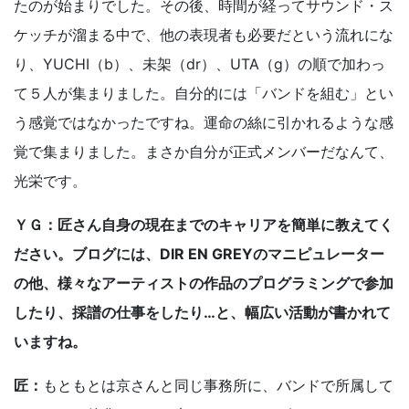
たのが始まりでした。その後、時間が経ってサウンド・ス
ケッチが溜まる中で、他の表現者も必要だという流れにな
り、YUCHI（b）、未架（dr）、UTA（g）の順で加わっ
て５人が集まりました。自分的には「バンドを組む」とい
う感覚ではなかったですね。運命の絲に引かれるような感
覚で集まりました。まさか自分が正式メンバーだなんて、
光栄です。
ＹＧ：匠さん自身の現在までのキャリアを簡単に教えてく
ださい。ブログには、DIR EN GREYのマニピュレーター
の他、様々なアーティストの作品のプログラミングで参加
したり、採譜の仕事をしたり…と、幅広い活動が書かれて
いますね。
匠：
もともとは京さんと同じ事務所に、バンドで所属して