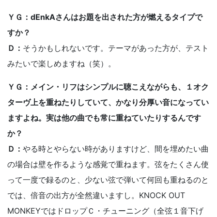
ＹＧ：dEnkAさんはお題を出された方が燃えるタイプで
すか？
Ｄ：
そうかもしれないです。テーマがあった方が、テスト
みたいで楽しめますね（笑）。
ＹＧ：メイン・リフはシンプルに聴こえながらも、１オク
ターヴ上を重ねたりしていて、かなり分厚い音になってい
ますよね。実は他の曲でも常に重ねていたりするんです
か？
Ｄ：
やる時とやらない時がありますけど、間を埋めたい曲
の場合は壁を作るような感覚で重ねます。弦をたくさん使
って一度で録るのと、少ない弦で弾いて何回も重ねるのと
では、倍音の出方が全然違いますし。KNOCK OUT
MONKEYではドロップＣ・チューニング（全弦１音下げ