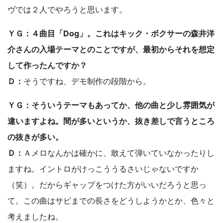
ヴでは２人でやろうと思います。
ＹＧ：４曲目「Dog」。これはキック・ボクサーの森井洋
介さんの入場テーマとのことですが、最初からそれを想定
して作ったんですか？
Ｄ：
そうですね、デモ制作の段階から。
ＹＧ：そういうテーマもあってか、他の曲と少し雰囲気が
違いますよね。間が多いというか、抜き差しで言うところ
の抜きが多い。
Ｄ：
Ａメロなんかは確かに、敢えて弾いていなかったりし
ますね。イントロがけっこううるさいじゃないですか
（笑）。だからギャップをつけた方がいいだろうと思っ
て。この曲はサビまでの長さをどうしようかとか、色々と
考えましたね。