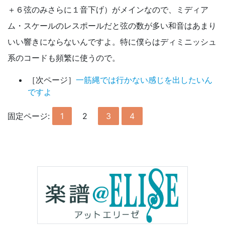
＋６弦のみさらに１音下げ）がメインなので、ミディア
ム・スケールのレスポールだと弦の数が多い和音はあまり
いい響きにならないんですよ。特に僕らはディミニッシュ
系のコードも頻繁に使うので。
［次ページ］
一筋縄では行かない感じを出したいん
ですよ
固定ページ:
1
2
3
4