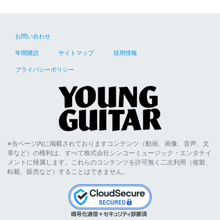
お問い合わせ
年間購読
サイトマップ
採用情報
プライバシーポリシー
※当ページ内に掲載されておりますコンテンツ（動画、画像、音声、文
章など）の権利は、すべて株式会社シンコーミュージック・エンタテイ
メントに帰属します。これらのコンテンツを許可無く二次利用（複製、
転載、販売など）することはできません。