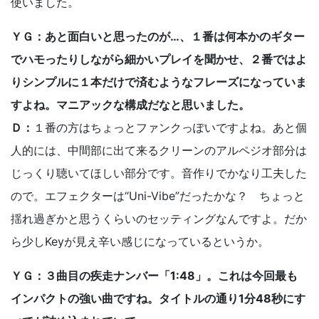
使いました。
ＹＧ：あと面白いと思ったのが…、１番は何本かのギター
でハモったりしながら細かいプレイを聞かせ、２番ではよ
りシンプルに１本だけで済むようなフレーズになっていま
すよね。マニアックな構成だなと思いました。
Ｄ：
１番の方はちょっとファンクっぽいですよね。あと個
人的には、中間部に出て来るクリーンのアルペジオ部分は
じっくり聴いてほしい部分です。音作りでかなり工夫した
ので。エフェクターは“Uni-Vibe”だったかな？ ちょっと
揺れ過ぎかと思うくらいのセッティングなんですよ。だか
ら少しKeyが見え辛い感じになっているというか。
ＹＧ：３曲目の疾走ナンバー「1:48」。これは今回最も
インパクトの強い曲ですね。タイトルの通り1分48秒にす