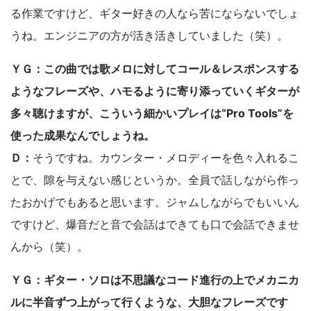
る作業ですけど、ギター好きの人なら苦にならないでしょ
うね。エンジニアの方が活き活きしていました（笑）。
ＹＧ：この曲では歌メロに対してコール＆レスポンスする
ようなフレーズや、ハモるように寄り添っていくギターが
多々聴けますが、こういう細かいプレイは“Pro Tools”を
使った成果なんでしょうね。
Ｄ：
そうですね。カウンター・メロディーを色々入れるこ
とで、隙を与えない感じというか。全員で話しながら作っ
たおかげでもあると思います。ジャムしながらでもいいん
ですけど、爆音だと音で会話はできても口で会話できませ
んから（笑）。
ＹＧ：ギター・ソロは不思議なコード進行の上でメカニカ
ルに半音ずつ上がって行くような、大胆なフレーズです