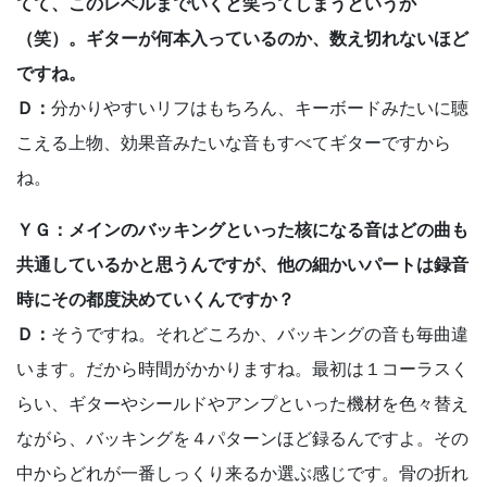
てて、このレベルまでいくと笑ってしまうというか
（笑）。ギターが何本入っているのか、数え切れないほど
ですね。
Ｄ：
分かりやすいリフはもちろん、キーボードみたいに聴
こえる上物、効果音みたいな音もすべてギターですから
ね。
ＹＧ：メインのバッキングといった核になる音はどの曲も
共通しているかと思うんですが、他の細かいパートは録音
時にその都度決めていくんですか？
Ｄ：
そうですね。それどころか、バッキングの音も毎曲違
います。だから時間がかかりますね。最初は１コーラスく
らい、ギターやシールドやアンプといった機材を色々替え
ながら、バッキングを４パターンほど録るんですよ。その
中からどれが一番しっくり来るか選ぶ感じです。骨の折れ