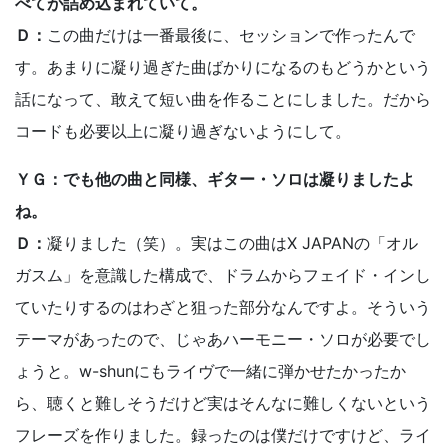
べてが詰め込まれていて。
Ｄ：
この曲だけは一番最後に、セッションで作ったんで
す。あまりに凝り過ぎた曲ばかりになるのもどうかという
話になって、敢えて短い曲を作ることにしました。だから
コードも必要以上に凝り過ぎないようにして。
ＹＧ：でも他の曲と同様、ギター・ソロは凝りましたよ
ね。
Ｄ：
凝りました（笑）。実はこの曲はX JAPANの「オル
ガスム」を意識した構成で、ドラムからフェイド・インし
ていたりするのはわざと狙った部分なんですよ。そういう
テーマがあったので、じゃあハーモニー・ソロが必要でし
ょうと。w-shunにもライヴで一緒に弾かせたかったか
ら、聴くと難しそうだけど実はそんなに難しくないという
フレーズを作りました。録ったのは僕だけですけど、ライ