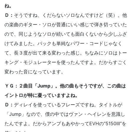
ね。
Ｄ：
そうですね、くだらないソロなんですけど（笑）。他
の楽曲のギター・ソロが普通にいい感じで弾き切っていた
ので、同じようなソロが続いても面白くないから少しふざ
けてみました。バックも単純なパワー・コードじゃなく
て、長３度が出て来る変わった感じ。ちなみにソロはトー
キング・モジュレーターを使ったんですよ。だからすごく
変わった音になっています。
ＹＧ：２曲目「Jump」。他の曲もそうですが、この曲は
イントロが特に凝っていますよね。
Ｄ：
ディレイを使っているフレーズですね。タイトルが
「Jump」なので、僕の中ではヴァン・ヘイレンを意識し
たんですよ。だからアンプもあやかってEVHの“5150III”を