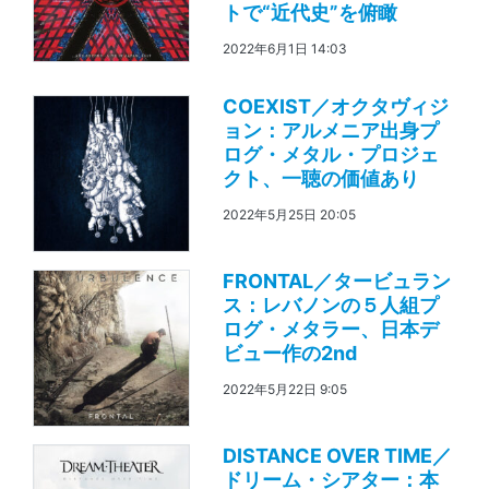
トで“近代史”を俯瞰
2022年6月1日 14:03
COEXIST／オクタヴィジ
ョン：アルメニア出身プ
ログ・メタル・プロジェ
クト、一聴の価値あり
2022年5月25日 20:05
FRONTAL／タービュラン
ス：レバノンの５人組プ
ログ・メタラー、日本デ
ビュー作の2nd
2022年5月22日 9:05
DISTANCE OVER TIME／
ドリーム・シアター：本