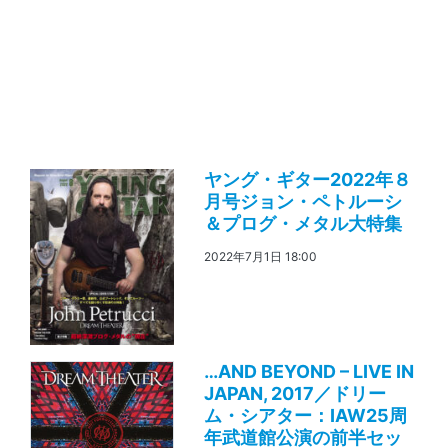
ヤング・ギター2022年８
月号ジョン・ペトルーシ
＆プログ・メタル大特集
2022年7月1日 18:00
…AND BEYOND – LIVE IN
JAPAN, 2017／ドリー
ム・シアター：IAW25周
年武道館公演の前半セッ