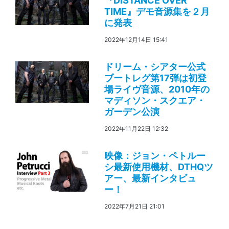
『DISTANCE OVER
TIME』デモ音源集を２月
に発表
2022年12月14日 15:41
ドリーム・シアター公式
ブートレグ第17弾は初登
場ライヴ音源、2010年の
マディソン・スクエア・
ガーデン公演
2022年11月22日 12:32
映像：ジョン・ペトルー
シ最新使用機材、DTHQツ
アー、最新インタビュ
ー！
2022年7月21日 21:01