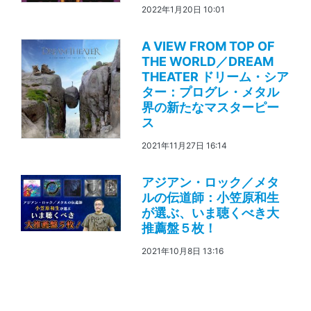
2022年1月20日 10:01
A VIEW FROM TOP OF
THE WORLD／DREAM
THEATER ドリーム・シア
ター：プログレ・メタル
界の新たなマスターピー
ス
2021年11月27日 16:14
アジアン・ロック／メタ
ルの伝道師：小笠原和生
が選ぶ、いま聴くべき大
推薦盤５枚！
2021年10月8日 13:16