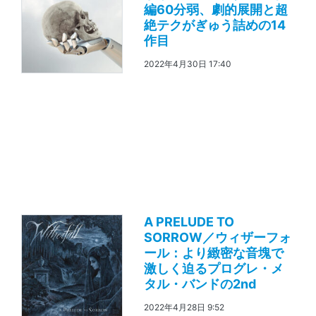
編60分弱、劇的展開と超
絶テクがぎゅう詰めの14
作目
2022年4月30日 17:40
A PRELUDE TO
SORROW／ウィザーフォ
ール：より緻密な音塊で
激しく迫るプログレ・メ
タル・バンドの2nd
2022年4月28日 9:52