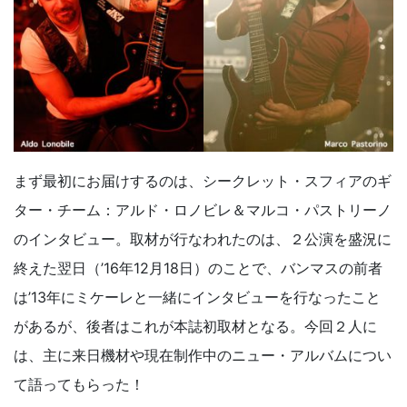
まず最初にお届けするのは、シークレット・スフィアのギ
ター・チーム：アルド・ロノビレ＆マルコ・パストリーノ
のインタビュー。取材が行なわれたのは、２公演を盛況に
終えた翌日（’16年12月18日）のことで、バンマスの前者
は’13年にミケーレと一緒にインタビューを行なったこと
があるが、後者はこれが本誌初取材となる。今回２人に
は、主に来日機材や現在制作中のニュー・アルバムについ
て語ってもらった！