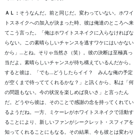
ＡＬ：
そうなんだ。前と同じだ。変わっていない。ホワイ
トスネイクへの加入が決まった時、彼は俺達のところへ来
てこう言った。「俺はホワイトスネイクに入らなければな
らない。この素晴らしいチャンスを逃すワケにはいかない
から」…とね。そりゃ当然さ（笑）。彼の決断は至極真っ
当だよ。素晴らしいチャンスが待ち構えているんだから。
すると彼は、「でも…どうしたらイイ？ みんな俺の予定
が空くまで待っててくれるかな？」と訊くから、私は「何
の問題もない。今の状況を楽しめば良いさ」と言ったん
だ。どうやら彼は、そのことで感謝の念を持ってくれてい
るようだね。一方、ミケーレがホワイトスネイクで活動す
ることにより、新しいファンがシークレット・スフィアを
知ってくれることにもなる。その結果、今も彼とは変わり