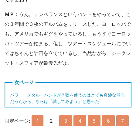
ＭＰ：
うん。テンペランスというバンドをやっていて、こ
の３年間で３枚のアルバムをリリースした。ヨーロッパで
も、アメリカでもギグをやっているし、もうすぐヨーロッ
パ・ツアーが始まる。但し、ツアー・スケジュールについ
てはちゃんと計画を立てているし、当然ながら、シークレ
ット・スフィアが最優先だよ。
パワー・メタル・バンドが７弦を使うのはとても奇妙な傾向
だったから、ならば「試してみよう」と思った
固定ページ:
1
2
3
4
5
6
7