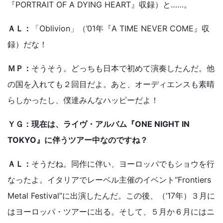
『PORTRAIT OF A DYING HEART』収録）と……。
ＡＬ：
「Oblivion」（’01年『A TIME NEVER COME』収
録）だな！
ＭＰ：
そうそう。どっちも日本で初めて演奏したんだ。他
の国を入れても２回目だよ。あと、オーディエンスも素晴
らしかったし、僕達みんなハッピーだよ！
ＹＧ：現在は、ライヴ・アルバム『ONE NIGHT IN
TOKYO』に伴うツアー中なのですね？
ＡＬ：
そうだね。同作に伴い、ヨーロッパでもショウを行
なったよ。イタリアでレーベル主催のイベント“Frontiers
Metal Festival”に出演したんだ。この後、（’17年）３月に
はヨーロッパ・ツアーに出る。そして、５月か６月にはニ