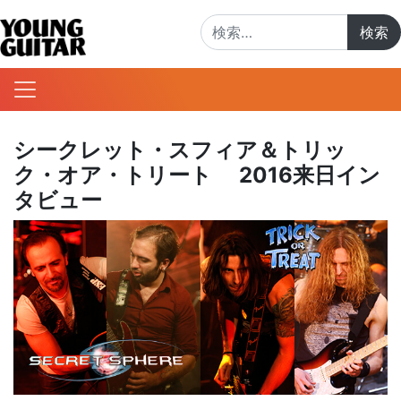
検索:
シークレット・スフィア＆トリッ
ク・オア・トリート 2016来日イン
タビュー