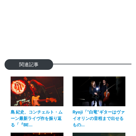
関連記事
島 紀史、コンチェルト・ム
Ryoji「“白竜”ギターはヴァ
ーン最新ライヴ作を振り返
イオリンの音程まで出せる
る「『BE...
もの...