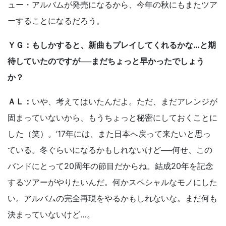
ュー・アルバムが発売になるから、今年の秋にもまたツア
ーすることになるだろう。
ＹＧ：もしかすると、新曲もプレイしてくれるかな…と期
待していたのですが──まだちょっと早かったでしょう
か？
ＡＬ：
いや、考えてはいたんだよ。ただ、まだアレンジが
固まっていないから、もうちょっと秘密にしておくことに
した（笑）。’17年には、また日本へ戻って来たいと思っ
ている。冬ぐらいになるかもしれないけど──何せ、この
バンドにとって20周年の節目だからね。結成20年を記念
するツアーがやりたいんだ。何かスペシャルなモノにした
い。アルバムの完全再現をやるかもしれないな。まだ何も
決まっていないけど…。