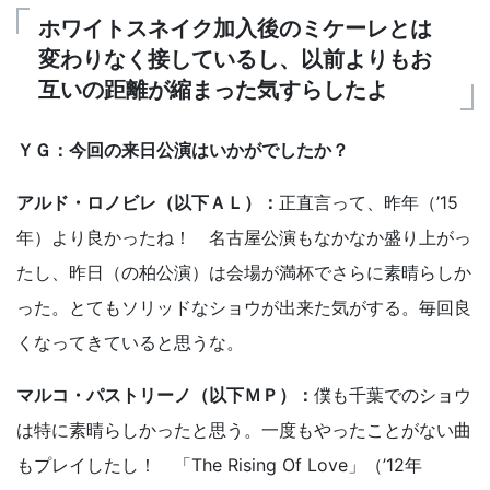
ホワイトスネイク加入後のミケーレとは
変わりなく接しているし、以前よりもお
互いの距離が縮まった気すらしたよ
ＹＧ：今回の来日公演はいかがでしたか？
アルド・ロノビレ（以下ＡＬ）：
正直言って、昨年（’15
年）より良かったね！ 名古屋公演もなかなか盛り上がっ
たし、昨日（の柏公演）は会場が満杯でさらに素晴らしか
った。とてもソリッドなショウが出来た気がする。毎回良
くなってきていると思うな。
マルコ・パストリーノ（以下ＭＰ）：
僕も千葉でのショウ
は特に素晴らしかったと思う。一度もやったことがない曲
もプレイしたし！ 「The Rising Of Love」（’12年