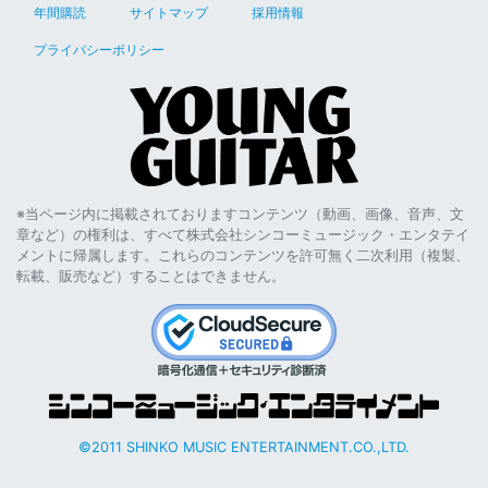
年間購読
サイトマップ
採用情報
プライバシーポリシー
※当ページ内に掲載されておりますコンテンツ（動画、画像、音声、文
章など）の権利は、すべて株式会社シンコーミュージック・エンタテイ
メントに帰属します。これらのコンテンツを許可無く二次利用（複製、
転載、販売など）することはできません。
©2011 SHINKO MUSIC ENTERTAINMENT.CO.,LTD.