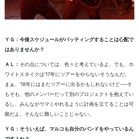
ＹＧ：今後スケジュールがバッティングすることは心配で
はありませんか？
ＡＬ：
その点については、色々と考えているよ。でも、ホ
ワイトスネイクは’17年にツアーをやらないそうなんだ。
まぁ、’18年にはまたツアーに出るかもしれないけど──そ
もそも、他のメンバーだって別のプロジェクトを抱えてい
るし、みんながウマくやれるように計画を立てることは可
能だよ。そんなに難しいことじゃない。
ＹＧ：そういえば、マルコも自分のバンドをやっているん
ですよね？