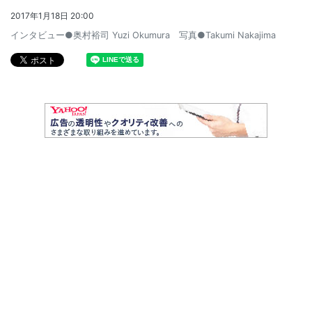
2017年1月18日 20:00
インタビュー●奥村裕司 Yuzi Okumura 写真●Takumi Nakajima