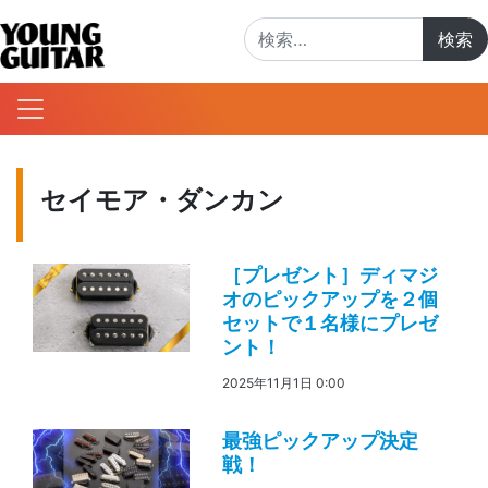
検索:
セイモア・ダンカン
［プレゼント］ディマジ
オのピックアップを２個
セットで１名様にプレゼ
ント！
2025年11月1日 0:00
最強ピックアップ決定
戦！