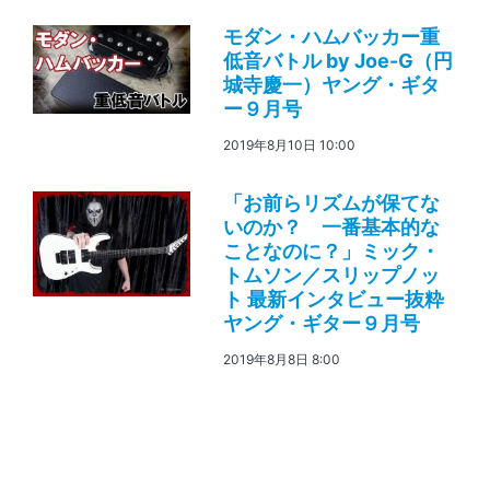
モダン・ハムバッカー重
低音バトル by Joe-G（円
城寺慶一）ヤング・ギタ
ー９月号
2019年8月10日 10:00
「お前らリズムが保てな
いのか？ 一番基本的な
ことなのに？」ミック・
トムソン／スリップノッ
ト 最新インタビュー抜粋
ヤング・ギター９月号
2019年8月8日 8:00