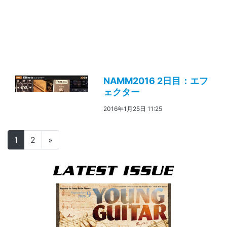
NAMM2016 2日目：エフ
ェクター
2016年1月25日 11:25
投稿ナビゲーション
1
2
»