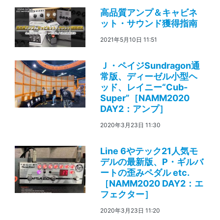
高品質アンプ＆キャビネ
ット・サウンド獲得指南
2021年5月10日 11:51
Ｊ・ペイジSundragon通
常版、ディーゼル小型ヘ
ッド、レイニー“Cub-
Super”［NAMM2020
DAY2：アンプ］
2020年3月23日 11:30
Line 6やテック21人気モ
デルの最新版、P・ギルバ
ートの歪みペダル etc.
［NAMM2020 DAY2：エ
フェクター］
2020年3月23日 11:20