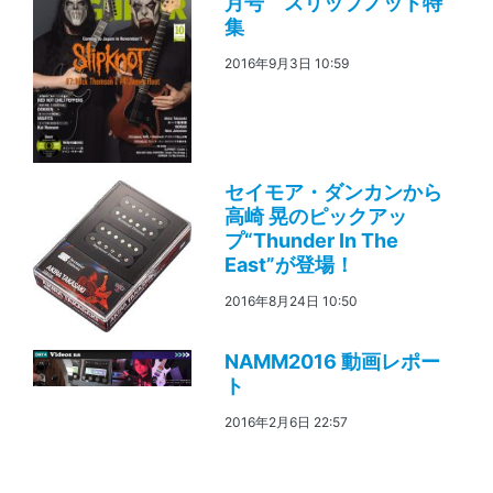
月号 スリップノット特
集
2016年9月3日 10:59
セイモア・ダンカンから
高崎 晃のピックアッ
プ“Thunder In The
East”が登場！
2016年8月24日 10:50
NAMM2016 動画レポー
ト
2016年2月6日 22:57