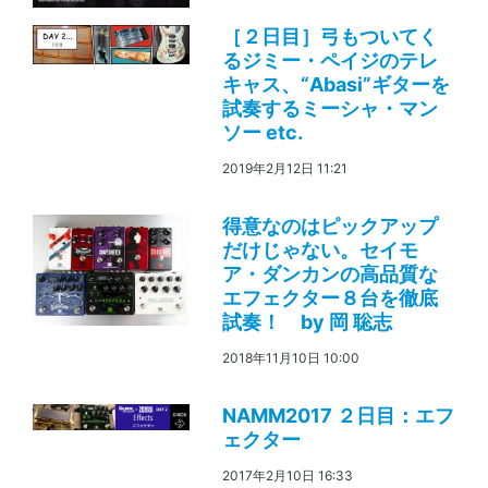
［２日目］弓もついてく
るジミー・ペイジのテレ
キャス、“Abasi”ギターを
試奏するミーシャ・マン
ソー etc.
2019年2月12日 11:21
得意なのはピックアップ
だけじゃない。セイモ
ア・ダンカンの高品質な
エフェクター８台を徹底
試奏！ by 岡 聡志
2018年11月10日 10:00
NAMM2017 ２日目：エフ
ェクター
2017年2月10日 16:33