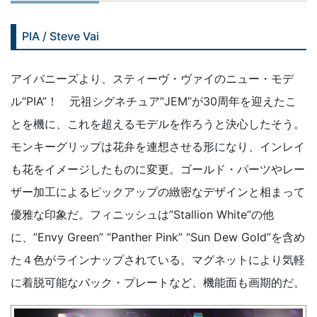
PIA / Steve Vai
アイバニーズより、スティーヴ・ヴァイのニュー・モデ
ル“PIA”！ 元祖シグネチュア”JEM”が30周年を迎えたこ
とを機に、これを超えるモデルを作ろうと決心したそう。
モンキーグリップは花弁を連想させる形になり、インレイ
も花をイメージしたものに変更。ゴールド・パーツやレー
ザー加工によるピックアップの緻密なデザインと相まって
優雅な印象だ。フィニッシュは”Stallion White”の他
に、”Envy Green” “Panther Pink” “Sun Dew Gold”を含め
た４色がラインナップされている。マグネットにより気軽
に着脱可能なバック・プレートなど、機能面も画期的だ。