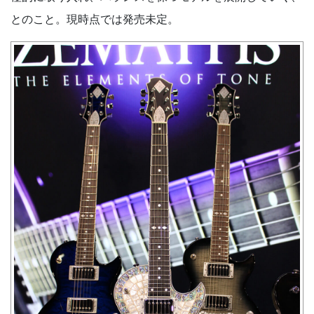
とのこと。現時点では発売未定。