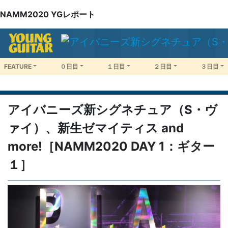
NAMM2020 YGレポート
FEATURE
０日目
１日目
２日目
３日目
アイバニーズ新シグネチュア（S・ヴ
ァイ）、新生ゼマイティス and
more!［NAMM2020 DAY 1：ギター
１］