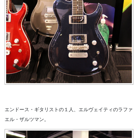
エンドース・ギタリストの１人、エルヴェイティのラファ
エル・ザルツマン。