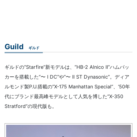
Guild
ギルド
ギルドの”Starfire”新モデルは、”HB-2 Alnico II”ハムバッ
カーを搭載した”〜 I DC”や”〜 II ST Dynasonic”。ディア
ルモンド製P.U.搭載の”X-175 Manhattan Special”、’50年
代にブランド最高峰モデルとして人気を博した”X-350
Stratford”の現代版も。